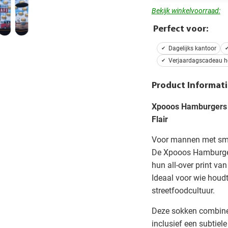
Bekijk winkelvoorraad:
Perfect voor:
Dagelijks kantoor
Verjaardagscadeau h
Product Informati
Xpooos Hamburgers H
Flair
Voor mannen met smaak
De Xpooos Hamburgers
hun all-over print v
Ideaal voor wie houd
streetfoodcultuur.
Deze sokken combinere
inclusief een subtiel