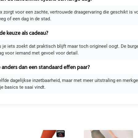
 zorgt voor een zachte, vertrouwde draagervaring die geschikt is voo
eg of een dag in de stad.
ede keuze als cadeau?
ls je iets zoekt dat praktisch blijft maar toch origineel oogt. De bu
ag voor iemand met gevoel voor detail.
 anders dan een standaard effen paar?
zelfde dagelijkse inzetbaarheid, maar met meer uitstraling en merkge
e basics te saai vindt.