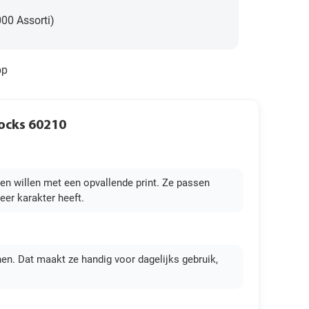
000 Assorti)
pp
ocks 60210
n willen met een opvallende print. Ze passen
eer karakter heeft.
enen. Dat maakt ze handig voor dagelijks gebruik,