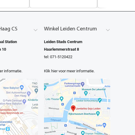
Haag CS
Winkel Leiden Centrum
al Station
Leiden Stads Centrum
n 10
Haarlemmerstraat 8
tel: 071-5120422
er informatie.
Klik hier voor meer informatie.