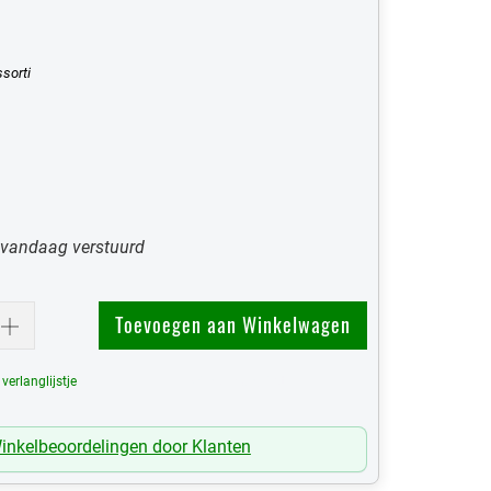
sorti
 vandaag verstuurd
Toevoegen aan Winkelwagen
erlanglijstje
Mijn Verlanglijst
inkelbeoordelingen door Klanten