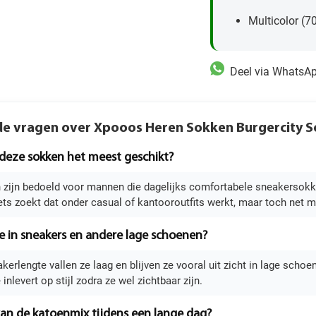
Multicolor (7
Deel via WhatsA
de vragen over Xpooos Heren Sokken Burgercity S
 deze sokken het meest geschikt?
zijn bedoeld voor mannen die dagelijks comfortabele sneakersokke
iets zoekt dat onder casual of kantooroutfits werkt, maar toch net m
e in sneakers en andere lage schoenen?
kerlengte vallen ze laag en blijven ze vooral uit zicht in lage scho
 inlevert op stijl zodra ze wel zichtbaar zijn.
an de katoenmix tijdens een lange dag?