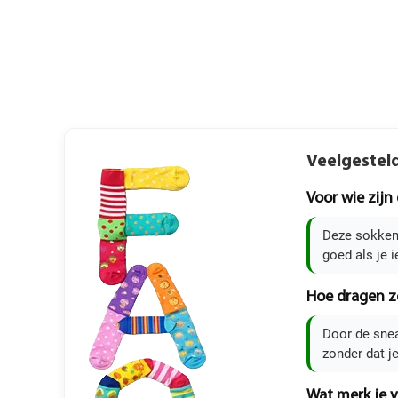
Veelgestel
Voor wie zijn
Deze sokken 
goed als je 
Hoe dragen z
Door de snea
zonder dat je
Wat merk je v