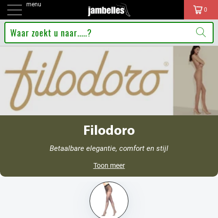
menu
0
Filodoro
Betaalbare elegantie, comfort en stijl
Toon meer