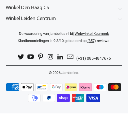
Winkel Den Haag CS
Winkel Leiden Centrum
De waardering van jambelles.nl bij
Webwinkel Keurmerk
Klantbeoordelingen
is 9.3/10 gebaseerd op
(857)
reviews.
(+31) 085-4847676
© 2026
Jambelles
.