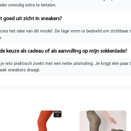
nder onnodig extra te betalen.
t goed uit zicht in sneakers?
recies het idee van dit model. De lage vorm is bedoeld om zichtbaar 
n.
ede keuze als cadeau of als aanvulling op mijn sokkenlade?
s je iets praktisch zoekt met een nette uitstraling. Je krijgt één pa
aak sneakers draagt.