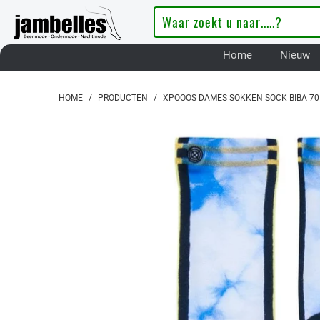
Home
Nieuw
HOME
/
PRODUCTEN
/
XPOOOS DAMES SOKKEN SOCK BIBA 70