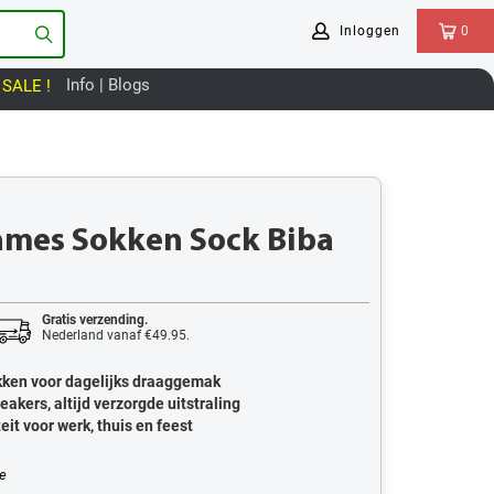
Inloggen
0
Info | Blogs
SALE !
mes Sokken Sock Biba
Gratis verzending.
Nederland vanaf €49.95.
ken voor dagelijks draaggemak
eakers, altijd verzorgde uitstraling
eit voor werk, thuis en feest
e