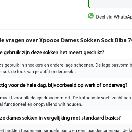
Deel via WhatsA
de vragen over Xpooos Dames Sokken Sock Biba 
e gebruik zijn deze sokken het meest geschikt?
ks gebruik in sneakers en andere lage schoenen. De lage pasvorm blij
e sok de look van je outfit onderbreekt.
ttig voor de hele dag, bijvoorbeeld op werk of onderweg?
gemaakt voor alledaags draagcomfort. De katoenmix voelt zacht aan 
l functioneel en onopvallend wilt houden.
ze dames sokken in vergelijking met standaard basics?
 het midden tussen een simpele basic en een luxe designerpaar. Je k