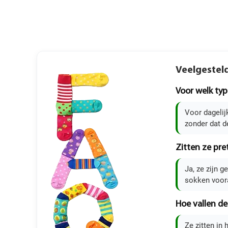
Veelgestel
Voor welk typ
Voor dagelij
zonder dat d
Zitten ze pre
Ja, ze zijn 
sokken voora
Hoe vallen de
Ze zitten in