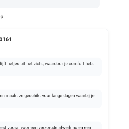
pp
70161
ft netjes uit het zicht, waardoor je comfort hebt
en maakt ze geschikt voor lange dagen waarbij je
iest vooral voor een verzorgde afwerking en een