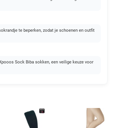
sokrandje te beperken, zodat je schoenen en outfit
ar Xpooos Sock Biba sokken, een veilige keuze voor