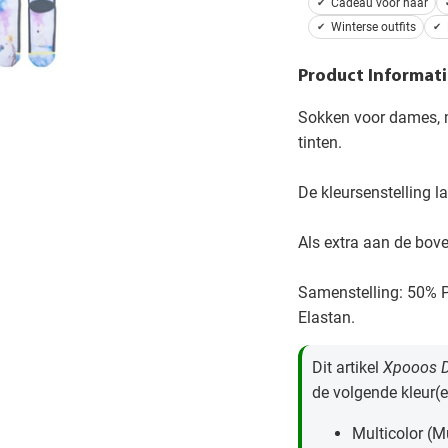
Cadeau voor haar
Winterse outfits
Product Informati
Sokken voor dames, m
tinten.
De kleursenstelling l
Als extra aan de boven
Samenstelling: 50% 
Elastan.
Dit artikel
Xpooos 
de volgende kleur(e
Multicolor (Mu