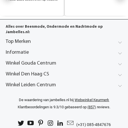
Alles over Beenmode, Ondermode en Nachtmode op
Jambelles.nl:
Top Merken
Informatie
Winkel Gouda Centrum
Winkel Den Haag CS
Winkel Leiden Centrum
De waardering van jambelles.nl bij
Webwinkel Keurmerk
Klantbeoordelingen
is 9.3/10 gebaseerd op
(857)
reviews.
(+31) 085-4847676