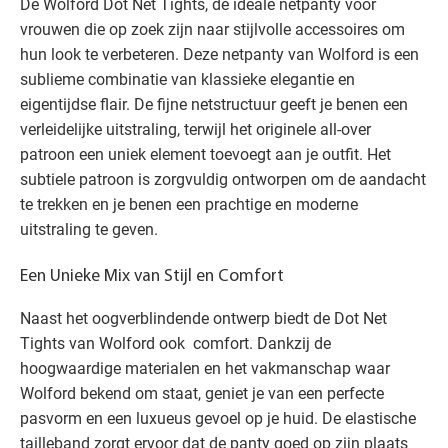
De Wolford Dot Net Tights, de ideale netpanty voor
vrouwen die op zoek zijn naar stijlvolle accessoires om
hun look te verbeteren. Deze netpanty van Wolford is een
sublieme combinatie van klassieke elegantie en
eigentijdse flair. De fijne netstructuur geeft je benen een
verleidelijke uitstraling, terwijl het originele all-over
patroon een uniek element toevoegt aan je outfit. Het
subtiele patroon is zorgvuldig ontworpen om de aandacht
te trekken en je benen een prachtige en moderne
uitstraling te geven.
Een Unieke Mix van Stijl en Comfort
Naast het oogverblindende ontwerp biedt de Dot Net
Tights van Wolford ook comfort. Dankzij de
hoogwaardige materialen en het vakmanschap waar
Wolford bekend om staat, geniet je van een perfecte
pasvorm en een luxueus gevoel op je huid. De elastische
tailleband zorgt ervoor dat de panty goed op zijn plaats