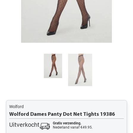
Wolford
Wolford Dames Panty Dot Net Tights 19386
Uitverkocht
Gratis verzending.
Nederland vanaf €49.95.