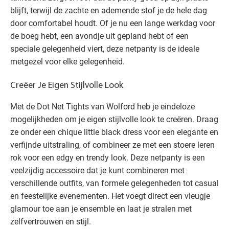
blijft, terwijl de zachte en ademende stof je de hele dag
door comfortabel houdt. Of je nu een lange werkdag voor
de boeg hebt, een avondje uit gepland hebt of een
speciale gelegenheid viert, deze netpanty is de ideale
metgezel voor elke gelegenheid.
Creëer Je Eigen Stijlvolle Look
Met de Dot Net Tights van Wolford heb je eindeloze
mogelijkheden om je eigen stijlvolle look te creëren. Draag
ze onder een chique little black dress voor een elegante en
verfijnde uitstraling, of combineer ze met een stoere leren
rok voor een edgy en trendy look. Deze netpanty is een
veelzijdig accessoire dat je kunt combineren met
verschillende outfits, van formele gelegenheden tot casual
en feestelijke evenementen. Het voegt direct een vleugje
glamour toe aan je ensemble en laat je stralen met
zelfvertrouwen en stijl.