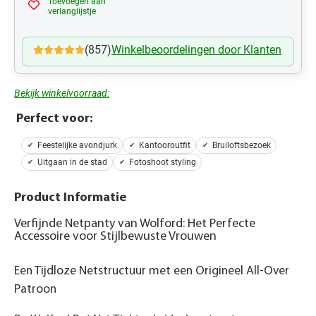
Toevoegen aan
Mijn Verlanglijst
verlanglijstje
(857)
Winkelbeoordelingen door Klanten
Bekijk winkelvoorraad:
Perfect voor:
Feestelijke avondjurk
Kantooroutfit
Bruiloftsbezoek
Uitgaan in de stad
Fotoshoot styling
Product Informatie
Verfijnde Netpanty van Wolford: Het Perfecte
Accessoire voor Stijlbewuste Vrouwen
Een Tijdloze Netstructuur met een Origineel All-Over
Patroon