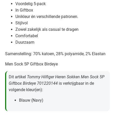
Voordelig 5-pack
In Giftbox
Unikleur én verschillende patronen.
Stijlvol
Zowel zakelijk als casual te dragen
Comfortabel
Duurzaam
Samenstelling: 70% katoen, 28% polyamide, 2% Elastan
Men Sock 5P Giftbox Birdeye
Dit artikel
Tommy Hilfiger Heren Sokken Men Sock 5P
Giftbox Birdeye 701220144
is verkrijgbaar in de
volgende kleur(en):
Blauw (Navy)