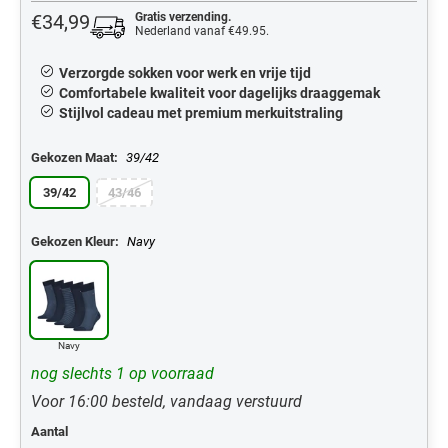
€34,99
Gratis verzending.
Nederland vanaf €49.95.
Verzorgde sokken voor werk en vrije tijd
Comfortabele kwaliteit voor dagelijks draaggemak
Stijlvol cadeau met premium merkuitstraling
Gekozen Maat:
39/42
39/42
43/46
Gekozen Kleur:
Navy
Navy
nog slechts 1 op voorraad
Voor 16:00 besteld, vandaag verstuurd
Aantal