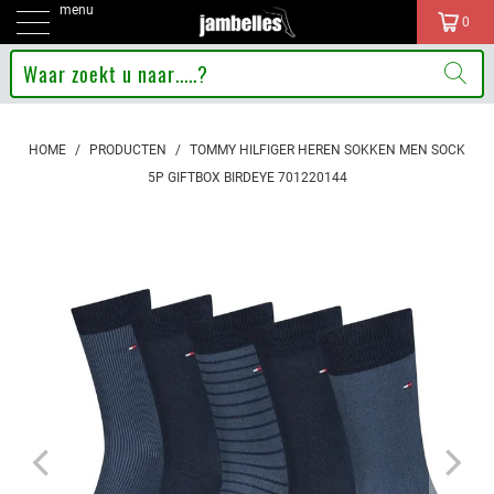
menu
0
HOME
/
PRODUCTEN
/
TOMMY HILFIGER HEREN SOKKEN MEN SOCK
5P GIFTBOX BIRDEYE 701220144