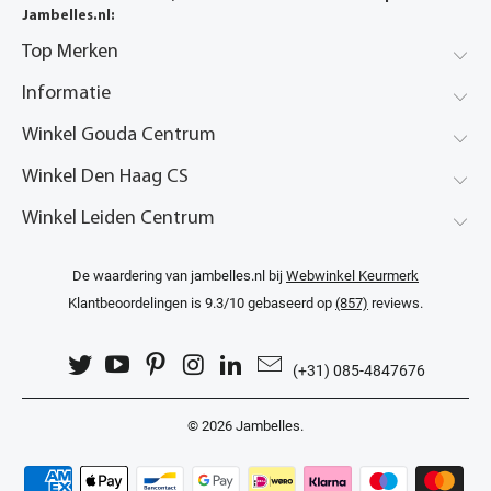
Jambelles.nl:
Top Merken
Informatie
Winkel Gouda Centrum
Winkel Den Haag CS
Winkel Leiden Centrum
De waardering van jambelles.nl bij
Webwinkel Keurmerk
Klantbeoordelingen
is 9.3/10 gebaseerd op
(857)
reviews.
(+31) 085-4847676
© 2026
Jambelles
.