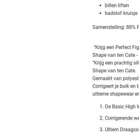
billen liften
badstof kruisje
Samenstelling: 88% P
"Krijg een Perfect Fi
Shape van ten Cate 
"Krijg een prachtig s
Shape van ten Cate.
Gemaakt van polyeste
Corrigeert je buik en t
ultieme shapewear er
De Basic High W
Corrigerende w
Ultiem Draagco