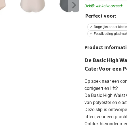
Bekijk winkelvoorraad:
Perfect voor:
Dagelijks onder kledi
Feestkleding gladma
Product Informati
De Basic High Wa
Cate: Voor een 
Op zoek naar een comf
corrigeert en lift?
De Basic High Waist 
van polyester en elas
Deze slip is ontworpen
liften, voor een prach
Ontdek hieronder mee