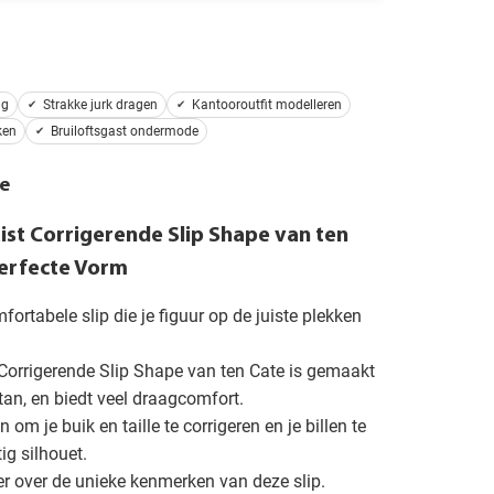
ng
Strakke jurk dragen
Kantooroutfit modelleren
ken
Bruiloftsgast ondermode
e
ist Corrigerende Slip Shape van ten
Perfecte Vorm
ortabele slip die je figuur op de juiste plekken
Corrigerende Slip Shape van ten Cate is gemaakt
tan, en biedt veel draagcomfort.
 om je buik en taille te corrigeren en je billen te
tig silhouet.
r over de unieke kenmerken van deze slip.