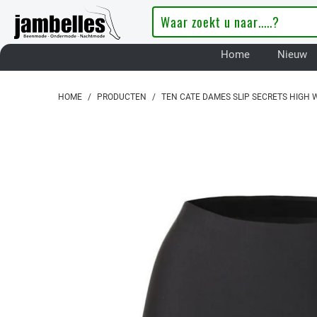
Home
Nieuw
HOME
/
PRODUCTEN
/
TEN CATE DAMES SLIP SECRETS HIGH 