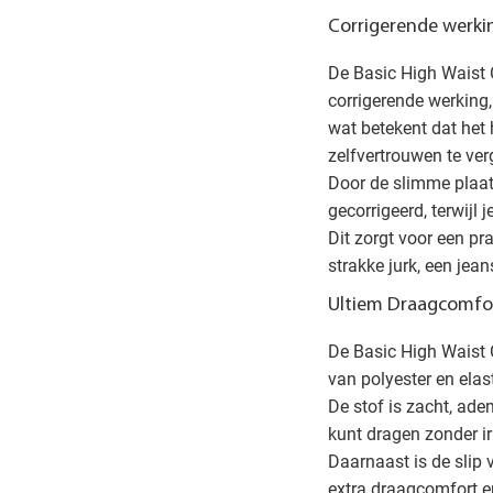
Corrigerende werki
De Basic High Waist 
corrigerende werking,
wat betekent dat het h
zelfvertrouwen te ver
Door de slimme plaats
gecorrigeerd, terwijl j
Dit zorgt voor een pra
strakke jurk, een jean
Ultiem Draagcomfor
De Basic High Waist 
van polyester en elas
De stof is zacht, ad
kunt dragen zonder ir
Daarnaast is de slip 
extra draagcomfort e