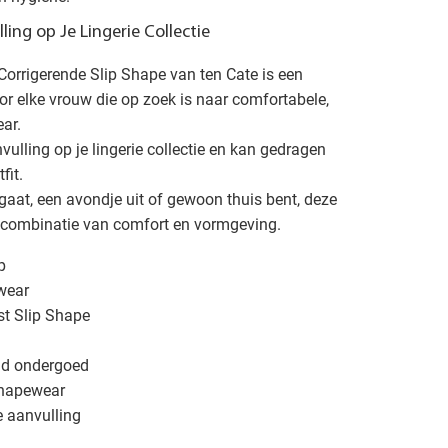
ing op Je Lingerie Collectie
Corrigerende Slip Shape van ten Cate is een
r elke vrouw die op zoek is naar comfortabele,
ar.
vulling op je lingerie collectie en kan gedragen
fit.
 gaat, een avondje uit of gewoon thuis bent, deze
te combinatie van comfort en vormgeving.
p
wear
st Slip Shape
end ondergoed
shapewear
ie aanvulling