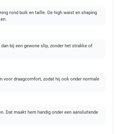
ning rond buik en taille. De high waist en shaping
ken.
 dan bij een gewone slip, zonder het strakke of
gen voor draagcomfort, zodat hij ook onder normale
nen. Dat maakt hem handig onder een aansluitende