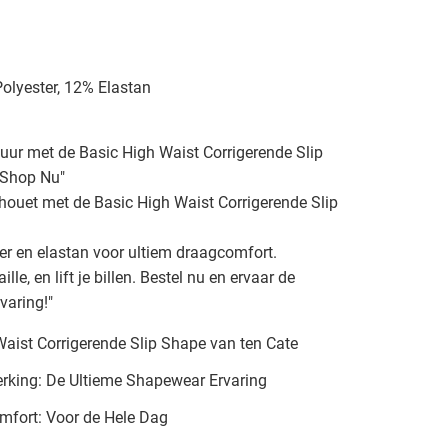
olyester, 12% Elastan
guur met de Basic High Waist Corrigerende Slip
- Shop Nu"
ilhouet met de Basic High Waist Corrigerende Slip
r en elastan voor ultiem draagcomfort.
aille, en lift je billen. Bestel nu en ervaar de
varing!"
aist Corrigerende Slip Shape van ten Cate
erking: De Ultieme Shapewear Ervaring
mfort: Voor de Hele Dag