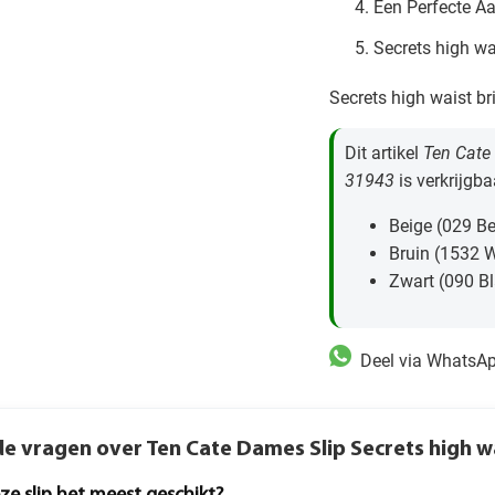
Een Perfecte Aa
Secrets high wa
Secrets high waist br
Dit artikel
Ten Cate 
31943
is verkrijgba
Beige (029 Be
Bruin (1532 
Zwart (090 B
Deel via WhatsA
e vragen over Ten Cate Dames Slip Secrets high w