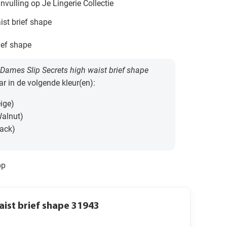
nvulling op Je Lingerie Collectie
ist brief shape
ief shape
Dames Slip Secrets high waist brief shape
ar in de volgende kleur(en):
ige)
Walnut)
lack)
pp
aist brief shape 31943