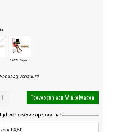
io
CAPPU Capuccio
 vandaag verstuurd
Toevoegen aan Winkelwagen
tijd een reserve op voorraad
 voor
€4,50