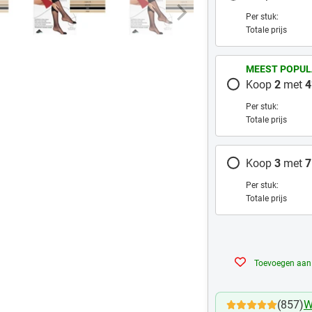
Per stuk:
Totale prijs
MEEST POPUL
Koop
2
met
4
Per stuk:
Totale prijs
Koop
3
met
7
Per stuk:
Totale prijs
Toevoegen aan v
(857)
W