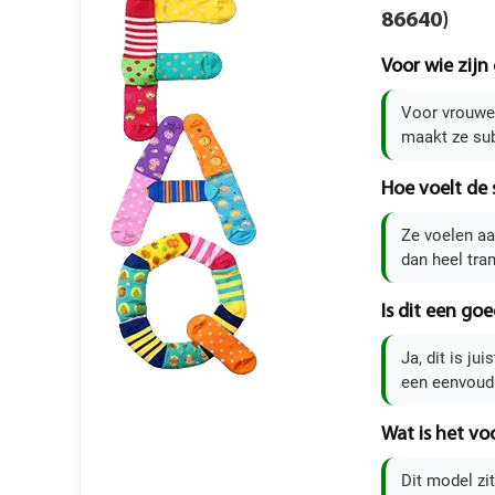
86640)
Voor wie zijn
Voor vrouwen
maakt ze sub
Hoe voelt de 
Ze voelen aa
dan heel tra
Is dit een goe
Ja, dit is ju
een eenvoudi
Wat is het v
Dit model zit