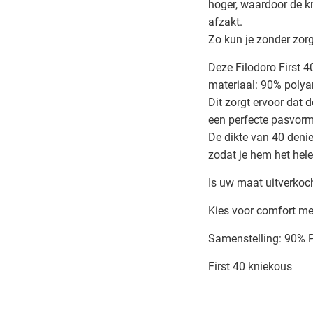
hoger, waardoor de kni
afzakt.
Zo kun je zonder zor
Deze Filodoro First 
materiaal: 90% polya
Dit zorgt ervoor dat 
een perfecte pasvorm
De dikte van 40 denie
zodat je hem het hele
Is uw maat uitverkoc
Kies voor comfort met
Samenstelling: 90% 
First 40 kniekous