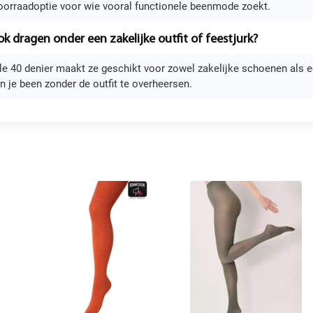
oorraadoptie voor wie vooral functionele beenmode zoekt.
ok dragen onder een zakelijke outfit of feestjurk?
ele 40 denier maakt ze geschikt voor zowel zakelijke schoenen als 
n je been zonder de outfit te overheersen.