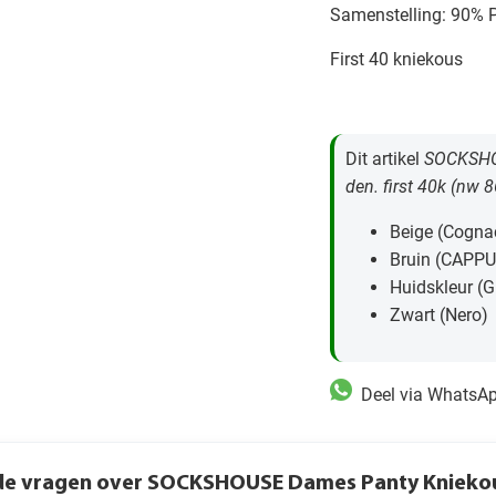
Samenstelling: 90% 
First 40 kniekous
Dit artikel
SOCKSHOU
den. first 40k (nw 
Beige (Cogna
Bruin (CAPPU
Huidskleur (G
Zwart (Nero)
Deel via WhatsA
de vragen over SOCKSHOUSE Dames Panty Kniekousen