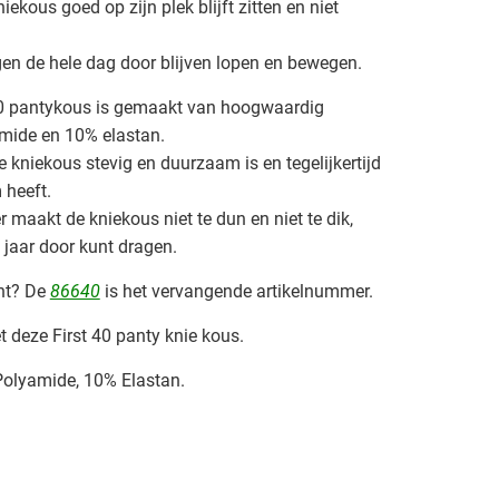
ekous goed op zijn plek blijft zitten en niet
gen de hele dag door blijven lopen en bewegen.
40 pantykous is gemaakt van hoogwaardig
mide en 10% elastan.
de kniekous stevig en duurzaam is en tegelijkertijd
 heeft.
r maakt de kniekous niet te dun en niet te dik,
 jaar door kunt dragen.
ht? De
86640
is het vervangende artikelnummer.
 deze First 40 panty knie kous.
Polyamide, 10% Elastan.