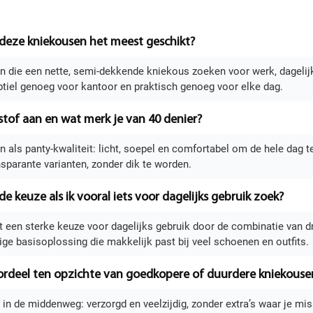
 deze kniekousen het meest geschikt?
 die een nette, semi-dekkende kniekous zoeken voor werk, dagelijks
tiel genoeg voor kantoor en praktisch genoeg voor elke dag.
stof aan en wat merk je van 40 denier?
n als panty-kwaliteit: licht, soepel en comfortabel om de hele dag 
nsparante varianten, zonder dik te worden.
de keuze als ik vooral iets voor dagelijks gebruik zoek?
ist een sterke keuze voor dagelijks gebruik door de combinatie van d
ge basisoplossing die makkelijk past bij veel schoenen en outfits.
oordeel ten opzichte van goedkopere of duurdere kniekouse
 in de middenweg: verzorgd en veelzijdig, zonder extra’s waar je mis