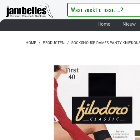
Home
Nieuw
HOME
/
PRODUCTEN
/
SOCKSHOUSE DAMES PANTY KNIEKOUSEN