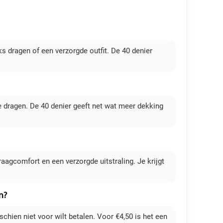
 dragen of een verzorgde outfit. De 40 denier
te dragen. De 40 denier geeft net wat meer dekking
raagcomfort en een verzorgde uitstraling. Je krijgt
n?
schien niet voor wilt betalen. Voor €4,50 is het een