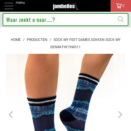
menu
0
HOME
/
PRODUCTEN
/
SOCK MY FEET DAMES SOKKEN SOCK MY
DENIM FW19W011