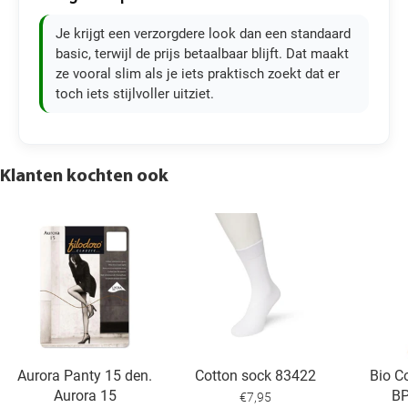
Je krijgt een verzorgdere look dan een standaard
basic, terwijl de prijs betaalbaar blijft. Dat maakt
ze vooral slim als je iets praktisch zoekt dat er
toch iets stijlvoller uitziet.
Klanten kochten ook
Aurora Panty 15 den.
Cotton sock 83422
Bio C
Aurora 15
B
€7,95