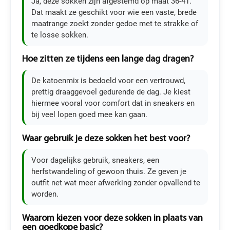
Ja, deze sokken zijn afgestemd op maat 36-41.
Dat maakt ze geschikt voor wie een vaste, brede
maatrange zoekt zonder gedoe met te strakke of
te losse sokken.
Hoe zitten ze tijdens een lange dag dragen?
De katoenmix is bedoeld voor een vertrouwd,
prettig draaggevoel gedurende de dag. Je kiest
hiermee vooral voor comfort dat in sneakers en
bij veel lopen goed mee kan gaan.
Waar gebruik je deze sokken het best voor?
Voor dagelijks gebruik, sneakers, een
herfstwandeling of gewoon thuis. Ze geven je
outfit net wat meer afwerking zonder opvallend te
worden.
Waarom kiezen voor deze sokken in plaats van
een goedkope basic?