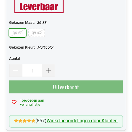
Gekozen Maat:
36-38
36-38
39-42
Gekozen Kleur:
Multicolor
Aantal
Uitverkocht
Toevoegen aan
Mijn Verlanglijst
verlanglijstje
(857)
Winkelbeoordelingen door Klanten