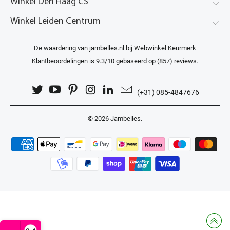
Winkel Den Haag CS
Winkel Leiden Centrum
De waardering van jambelles.nl bij
Webwinkel Keurmerk
Klantbeoordelingen
is 9.3/10 gebaseerd op
(857)
reviews.
(+31) 085-4847676
© 2026
Jambelles
.