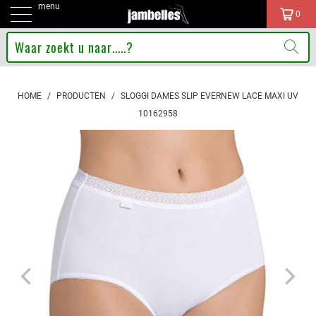
menu
0
HOME
/
PRODUCTEN
/
SLOGGI DAMES SLIP EVERNEW LACE MAXI UV
10162958