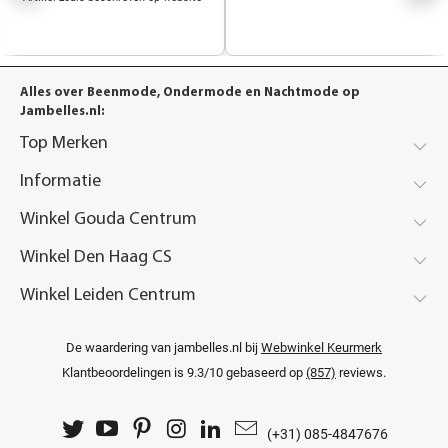
Alles over Beenmode, Ondermode en Nachtmode op
Jambelles.nl:
Top Merken
Informatie
Winkel Gouda Centrum
Winkel Den Haag CS
Winkel Leiden Centrum
De waardering van jambelles.nl bij
Webwinkel Keurmerk
Klantbeoordelingen
is 9.3/10 gebaseerd op
(857)
reviews.
(+31) 085-4847676