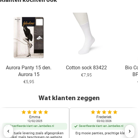
Klanten kochten ook
Aurora Panty 15 den.
Cotton sock 83422
Bio C
Aurora 15
B
€7,95
€5,95
Wat klanten zeggen
Emma
Frederiek
12/02/2025
03/02/2026
Geverifieerde klant van Jambelles.nl
Geverifieerde klant van Jambelles.nl
Punctuele levering zoals afgesproken
Erg mooie panties, prachtige kleuren!
Artikel zoals beschreven op website