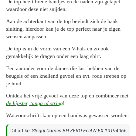
De top heeft brede bandjes en de naden zijn getapet
waardoor deze niet snijden.
Aan de achterkant van de top bevindt zich de haak
sluiting, hierdoor kan je de top perfect naar je eigen
wensen aanpassen.
De top is in de vorm van een V-hals en zo ook
gemakkelijk te dragen onder een laag shirt.
Een aanrader voor de dames die last hebben van de
beugels of een knellend gevoel en evt. rode strepen op
je huid.
Ontdek het vrije gevoel van deze top en combineer met
de hipster, tanga of string
!
Wasvoorschrift: kan op een handwas gewassen worden.
Dit artikel
Sloggi Dames BH ZERO Feel N EX 10194066