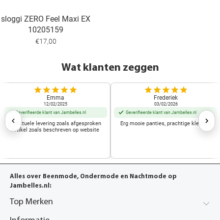
sloggi ZERO Feel Maxi EX
10205159
€17,00
Wat klanten zeggen
Emma
Frederiek
12/02/2025
03/02/2026
Geverifieerde klant van Jambelles.nl
Geverifieerde klant van Jambelles.nl
Punctuele levering zoals afgesproken
Erg mooie panties, prachtige kleuren!
Artikel zoals beschreven op website
Alles over Beenmode, Ondermode en Nachtmode op
Jambelles.nl:
Top Merken