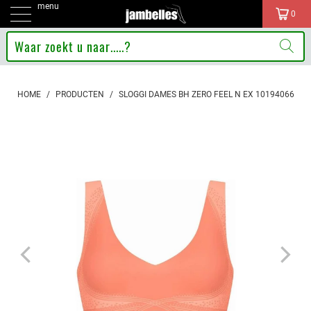
menu
0
HOME
/
PRODUCTEN
/
SLOGGI DAMES BH ZERO FEEL N EX 10194066