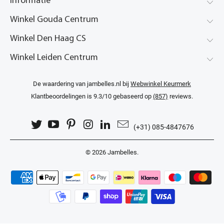
Informatie
Winkel Gouda Centrum
Winkel Den Haag CS
Winkel Leiden Centrum
De waardering van jambelles.nl bij
Webwinkel Keurmerk
Klantbeoordelingen
is 9.3/10 gebaseerd op
(857)
reviews.
(+31) 085-4847676
© 2026
Jambelles
.