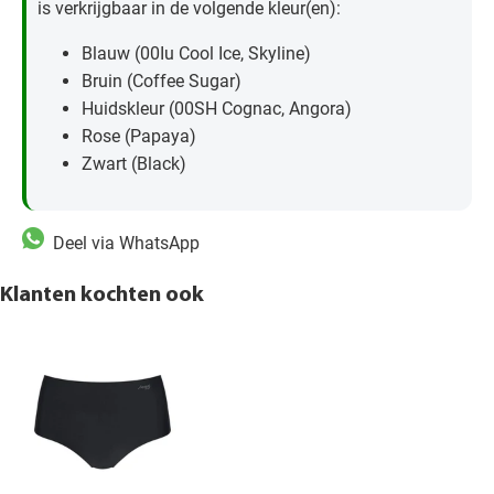
is verkrijgbaar in de volgende kleur(en):
Blauw (00Iu Cool Ice, Skyline)
Bruin (Coffee Sugar)
Huidskleur (00SH Cognac, Angora)
Rose (Papaya)
Zwart (Black)
Deel via WhatsApp
Klanten kochten ook