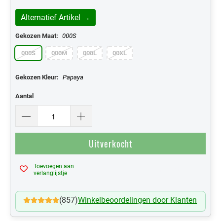
Alternatief Artikel →
Gekozen Maat:
000S
000S
000M
000L
00XL
Gekozen Kleur:
Papaya
Aantal
Uitverkocht
Toevoegen aan
Mijn Verlanglijst
verlanglijstje
(857)
Winkelbeoordelingen door Klanten