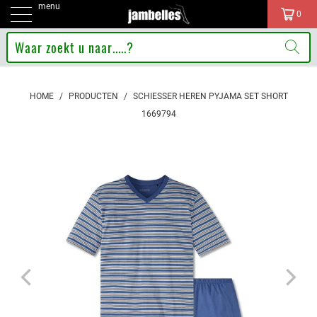
menu
0
HOME
/
PRODUCTEN
/
SCHIESSER HEREN PYJAMA SET SHORT
1669794