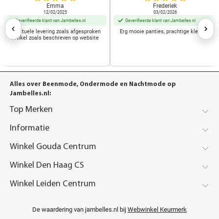
Emma
Frederiek
12/02/2025
03/02/2026
Geverifieerde klant van Jambelles.nl
Geverifieerde klant van Jambelles.nl
Punctuele levering zoals afgesproken
Erg mooie panties, prachtige kleuren!
Artikel zoals beschreven op website
Alles over Beenmode, Ondermode en Nachtmode op
Jambelles.nl:
Top Merken
Informatie
Winkel Gouda Centrum
Winkel Den Haag CS
Winkel Leiden Centrum
De waardering van jambelles.nl bij
Webwinkel Keurmerk