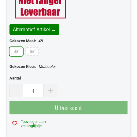
Alternatief Artikel →
Gekozen Maat:
48
48
56
Gekozen Kleur:
Multicolor
Aantal
Uitverkocht
Toevoegen aan
Mijn Verlanglijst
verlanglijstje