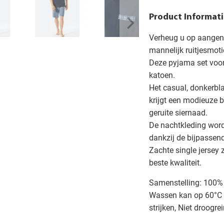
Product Informati
Verheug u op aangen
mannelijk ruitjesmoti
Deze pyjama set voo
katoen.
Het casual, donkerbla
krijgt een modieuze b
geruite siernaad.
De nachtkleding word
dankzij de bijpassend
Zachte single jersey 
beste kwaliteit.
Samenstelling: 100%
Wassen kan op 60°C b
strijken, Niet droogre