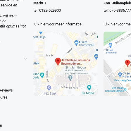
Markt 7
Kon. Julianaplei
 service en
tel: 0182-529900
tel: 070-3836777
n wij onze
e en
Klik hier voor meer informatie.
Klik hier voor me
tfit optimaal tot
o
 Reviews
tures
en