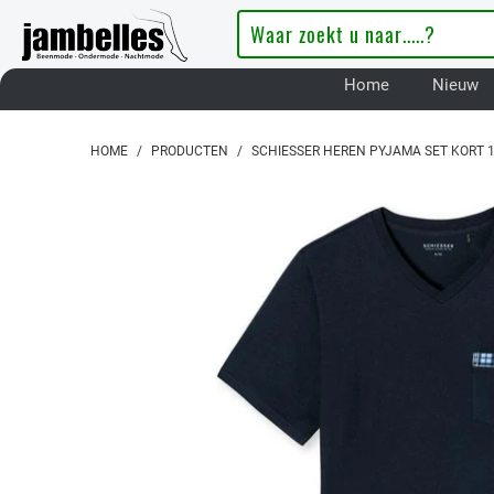
Home
Nieuw
HOME
/
PRODUCTEN
/
SCHIESSER HEREN PYJAMA SET KORT 