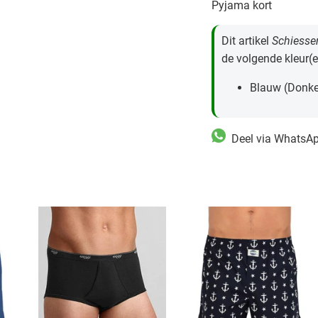
Pyjama kort
Dit artikel
Schiesse
de volgende kleur(e
Blauw (Donke
Deel via WhatsA