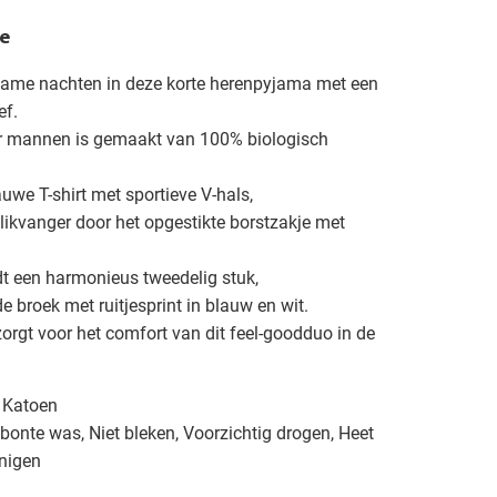
e
ame nachten in deze korte herenpyjama met een
ef.
r mannen is gemaakt van 100% biologisch
uwe T-shirt met sportieve V-hals,
likvanger door het opgestikte borstzakje met
t een harmonieus tweedelig stuk,
e broek met ruitjesprint in blauw en wit.
zorgt voor het comfort van dit feel-goodduo in de
 Katoen
onte was, Niet bleken, Voorzichtig drogen, Heet
inigen