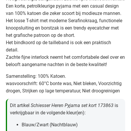
Een korte, petrolkleurige pyjama met een casual design
van 100% katoen die zeker scoort bij modieuze mannen.
Het losse T-shirt met moderne Serafinokraag, functionele
knoopsluiting en borstzak is een trendy eyecatcher met
het grafische patroon op de short.
Het bindkoord op de tailleband is ook een praktisch
detail.
Zachte fijne interlock neemt het comfortabele deel over en
belooft aangename nachten in de beste kwaliteit!
Samenstelling: 100% Katoen.
wasvoorschrift: 60°C bonte was, Niet bleken, Voorzichtig
drogen, Strijken op lage temperatuur, Niet droogreinigen
Dit artikel
Schiesser Heren Pyjama set kort 173863
is
verkrijgbaar in de volgende kleur(en):
Blauw/Zwart (Nachtblauw)