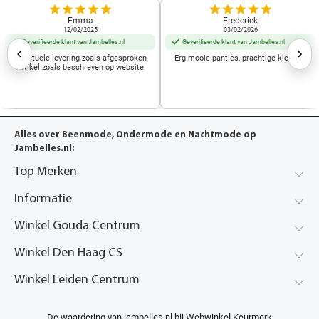
Emma
Frederiek
12/02/2025
03/02/2026
Geverifieerde klant van Jambelles.nl
Geverifieerde klant van Jambelles.nl
Punctuele levering zoals afgesproken
Erg mooie panties, prachtige kleuren!
Artikel zoals beschreven op website
Alles over Beenmode, Ondermode en Nachtmode op
Jambelles.nl:
Top Merken
Informatie
Winkel Gouda Centrum
Winkel Den Haag CS
Winkel Leiden Centrum
De waardering van jambelles.nl bij
Webwinkel Keurmerk