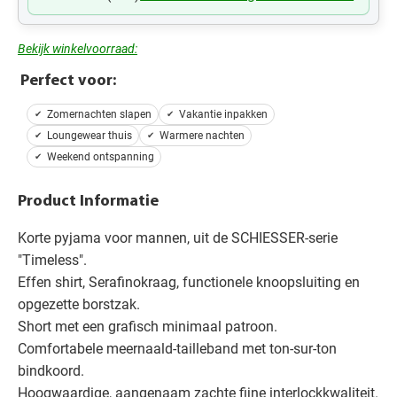
Bekijk winkelvoorraad:
Perfect voor:
Zomernachten slapen
Vakantie inpakken
Loungewear thuis
Warmere nachten
Weekend ontspanning
Product Informatie
Korte pyjama voor mannen, uit de SCHIESSER-serie
"Timeless".
Effen shirt, Serafinokraag, functionele knoopsluiting en
opgezette borstzak.
Short met een grafisch minimaal patroon.
Comfortabele meernaald-tailleband met ton-sur-ton
bindkoord.
Hoogwaardige, aangenaam zachte fijne interlockkwaliteit.