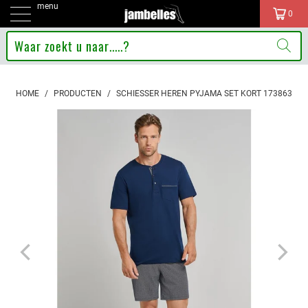
menu
0
HOME
/
PRODUCTEN
/
SCHIESSER HEREN PYJAMA SET KORT 173863