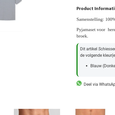
Product Informati
Samenstelling: 100
Pyjamaset voor here
broek.
Dit artikel
Schiesse
de volgende kleur(e
Blauw (Donke
Deel via WhatsA