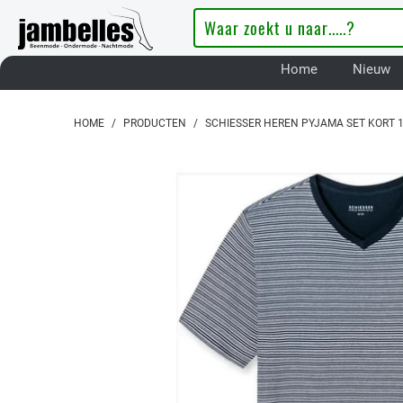
Home
Nieuw
HOME
/
PRODUCTEN
/
SCHIESSER HEREN PYJAMA SET KORT 