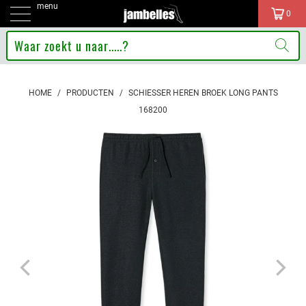
menu
0
HOME
/
PRODUCTEN
/
SCHIESSER HEREN BROEK LONG PANTS
168200