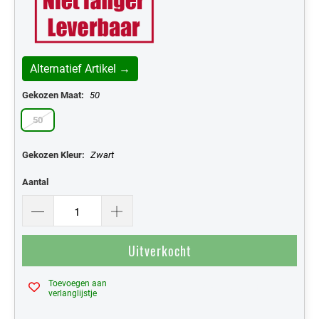
Alternatief Artikel →
Gekozen Maat:
50
50
Gekozen Kleur:
Zwart
Aantal
Uitverkocht
Toevoegen aan
Mijn Verlanglijst
verlanglijstje