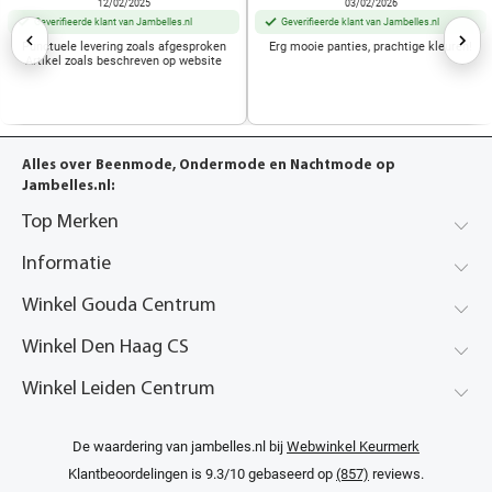
12/02/2025
03/02/2026
Geverifieerde klant van Jambelles.nl
Geverifieerde klant van Jambelles.nl
Punctuele levering zoals afgesproken
Erg mooie panties, prachtige kleuren!
Artikel zoals beschreven op website
Alles over Beenmode, Ondermode en Nachtmode op
Jambelles.nl:
Top Merken
Informatie
Winkel Gouda Centrum
Winkel Den Haag CS
Winkel Leiden Centrum
De waardering van jambelles.nl bij
Webwinkel Keurmerk
Klantbeoordelingen
is 9.3/10 gebaseerd op
(857)
reviews.