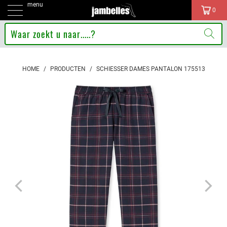
menu
0
HOME
/
PRODUCTEN
/
SCHIESSER DAMES PANTALON 175513