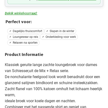
Bekijk winkelvoorraad:
Perfect voor:
Dagelijks thuiscomfort
Slapen in de winter
Loungewear op reis
Onderkleding voor werk
Relaxen na sporten
Product Informatie
Klassiek geruite lange zachte loungebroek voor dames
van Schiesser,uit de Mix + Relax serie.
De nonchalante feelgood look wordt benadrukt door een
glanzend satijnen bindkoord en schuine insteekzakken.
Zacht flanel van 100% katoen omhult het lichaam heerlijk
warm,
ideale broek voor koele dagen en nachten.
Combineer met het passende shirt en geniet van