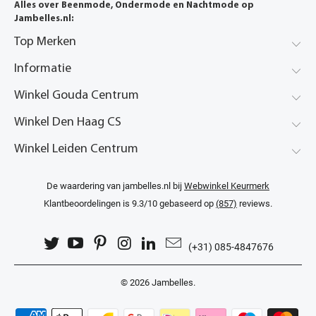
Alles over Beenmode, Ondermode en Nachtmode op
Jambelles.nl:
Top Merken
Informatie
Winkel Gouda Centrum
Winkel Den Haag CS
Winkel Leiden Centrum
De waardering van jambelles.nl bij
Webwinkel Keurmerk
Klantbeoordelingen
is 9.3/10 gebaseerd op
(857)
reviews.
(+31) 085-4847676
© 2026
Jambelles
.