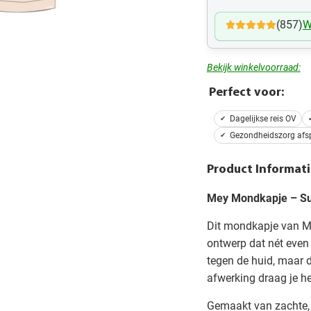
(857)
W
Bekijk winkelvoorraad:
Perfect voor:
Dagelijkse reis OV
Gezondheidszorg afs
Product Informati
Mey Mondkapje – Subt
Dit mondkapje van M
ontwerp dat nét even 
tegen de huid, maar d
afwerking draag je h
Gemaakt van zachte,