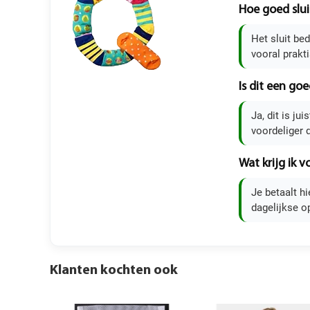
Hoe goed slui
Het sluit be
vooral prakt
Is dit een goe
Ja, dit is ju
voordeliger
Wat krijg ik 
Je betaalt h
dagelijkse o
Klanten kochten ook