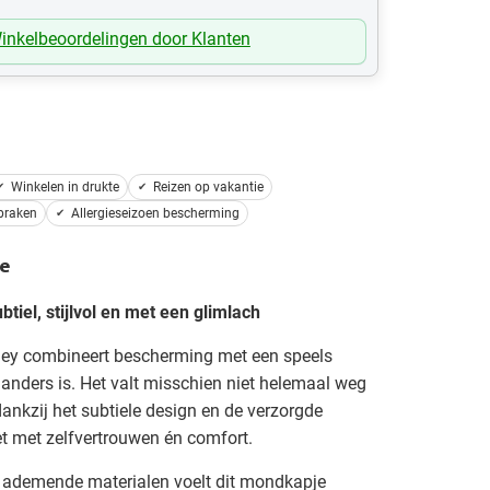
inkelbeoordelingen door Klanten
Winkelen in drukte
Reizen op vakantie
praken
Allergieseizoen bescherming
e
iel, stijlvol en met een glimlach
ey combineert bescherming met een speels
anders is. Het valt misschien niet helemaal weg
ankzij het subtiele design en de verzorgde
et met zelfvertrouwen én comfort.
 ademende materialen voelt dit mondkapje