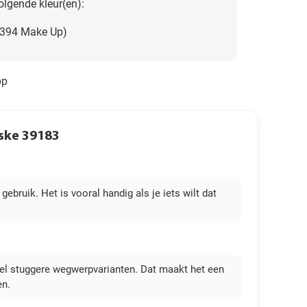
volgende kleur(en):
(394 Make Up)
pp
ske 39183
ruik. Het is vooral handig als je iets wilt dat
veel stuggere wegwerpvarianten. Dat maakt het een
en.