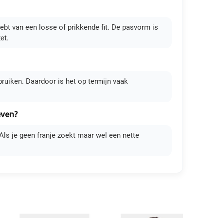
hebt van een losse of prikkende fit. De pasvorm is
et.
ebruiken. Daardoor is het op termijn vaak
even?
ls je geen franje zoekt maar wel een nette