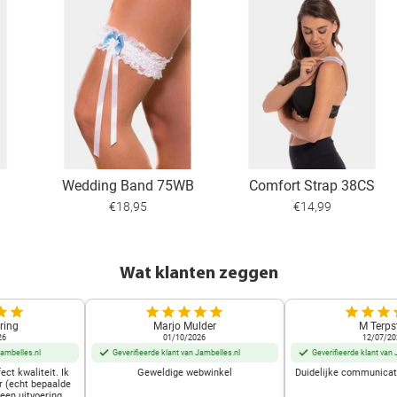
Wedding Band 75WB
Comfort Strap 38CS
€18,95
€14,99
Wat klanten zeggen
ring
Marjo Mulder
M Terps
26
01/10/2026
12/07/20
Jambelles.nl
Geverifieerde klant van Jambelles.nl
Geverifieerde klant van 
ect kwaliteit. Ik
Geweldige webwinkel
Duidelijke communicati
r (echt bepaalde
 een uitvoering