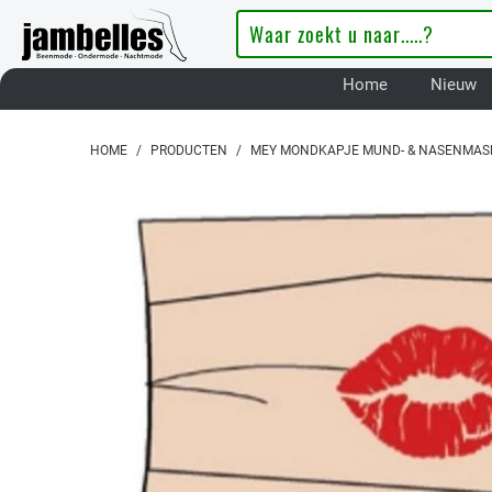
Home
Nieuw
HOME
/
PRODUCTEN
/
MEY MONDKAPJE MUND- & NASENMAS