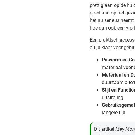
prettig aan op de hui
goed aan op het gezic
het nu serieus neemt
hoe dan ook een vrolij
Een praktisch accesso
altijd klaar voor gebru
Pasvorm en Co
materiaal voor 
Materiaal en 
duurzaam alter
Stijl en Function
uitstraling
Gebruiksgema
langere tijd
Dit artikel
Mey Mon