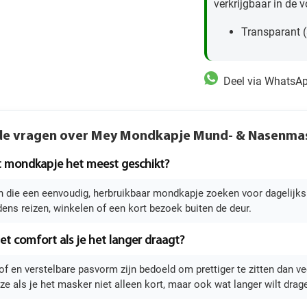
verkrijgbaar in de 
Transparant 
Deel via WhatsA
de vragen over Mey Mondkapje Mund- & Nasenma
it mondkapje het meest geschikt?
die een eenvoudig, herbruikbaar mondkapje zoeken voor dagelijks geb
ijdens reizen, winkelen of een kort bezoek buiten de deur.
et comfort als je het langer draagt?
of en verstelbare pasvorm zijn bedoeld om prettiger te zitten dan 
ze als je het masker niet alleen kort, maar ook wat langer wilt drag