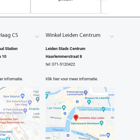
Haag CS
Winkel Leiden Centrum
al Station
Leiden Stads Centrum
n 10
Haarlemmerstraat 8
tel: 071-5120422
er informatie.
Klik hier voor meer informatie.