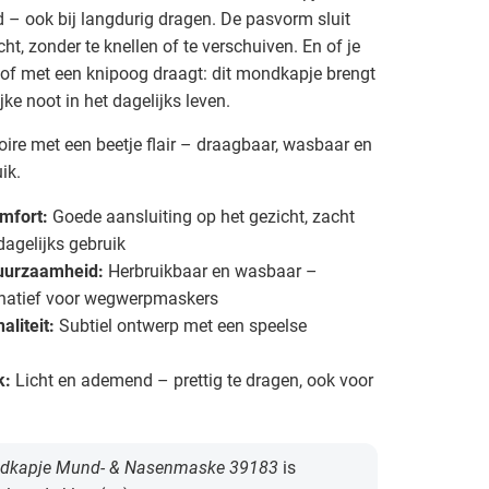
d – ook bij langdurig dragen. De pasvorm sluit
ht, zonder te knellen of te verschuiven. En of je
 of met een knipoog draagt: dit mondkapje brengt
ke noot in het dagelijks leven.
ire met een beetje flair – draagbaar, wasbaar en
ik.
mfort:
Goede aansluiting op het gezicht, zacht
dagelijks gebruik
Duurzaamheid:
Herbruikbaar en wasbaar –
natief voor wegwerpmaskers
aliteit:
Subtiel ontwerp met een speelse
k:
Licht en ademend – prettig te dragen, ook voor
dkapje Mund- & Nasenmaske 39183
is