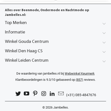
Alles over Beenmode, Ondermode en Nachtmode op
Jambelles.nl:
Top Merken
Informatie
Winkel Gouda Centrum
Winkel Den Haag CS
Winkel Leiden Centrum
De waardering van jambelles.nl bij
Webwinkel Keurmerk
Klantbeoordelingen
is 9.3/10 gebaseerd op
(857)
reviews.
(+31) 085-4847676
© 2026
Jambelles
.