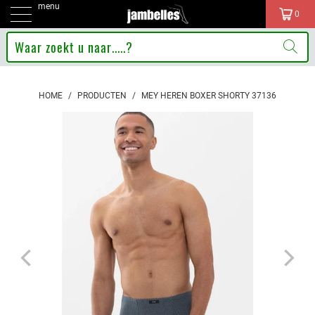
menu
0
HOME
/
PRODUCTEN
/
MEY HEREN BOXER SHORTY 37136