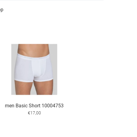
pp
men Basic Short 10004753
€17,00