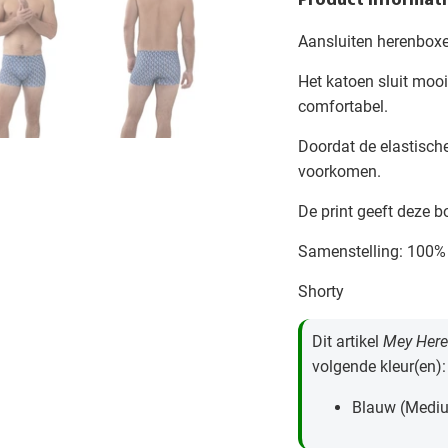
Product Informati
Aansluiten herenboxe
Het katoen sluit mooi
comfortabel.
Doordat de elastisch
voorkomen.
De print geeft deze b
Samenstelling: 100%
Shorty
Dit artikel
Mey Here
volgende kleur(en):
Blauw (Mediu