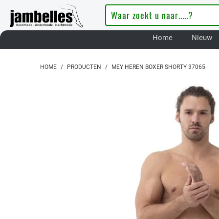
Home
Nieuw
HOME
/
PRODUCTEN
/
MEY HEREN BOXER SHORTY 37065