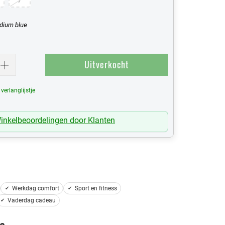
7
dium blue
Uitverkocht
erlanglijstje
Mijn Verlanglijst
inkelbeoordelingen door Klanten
Werkdag comfort
Sport en fitness
Vaderdag cadeau