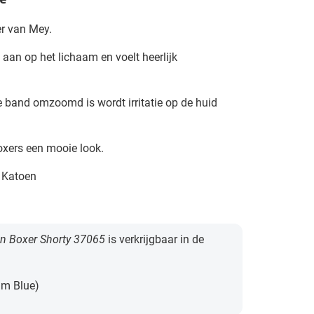
e
r van Mey.
 aan op het lichaam en voelt heerlijk
e band omzoomd is wordt irritatie op de huid
oxers een mooie look.
 Katoen
n Boxer Shorty 37065
is verkrijgbaar in de
m Blue)