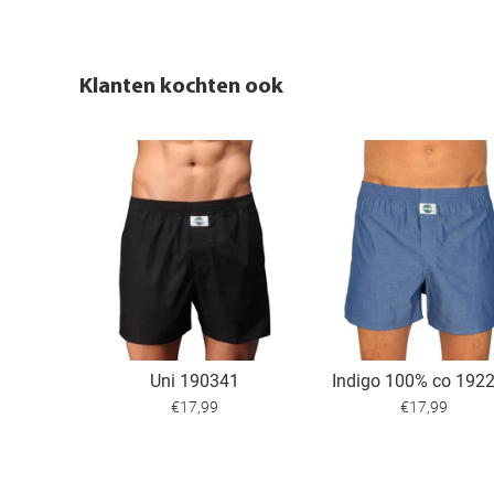
Klanten kochten ook
Uni 190341
Indigo 100% co 192
€17,99
€17,99