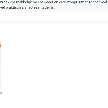
n broek die makkelijk meebeweegt en er verzorgd uitziet zonder vee
el praktisch als representatief is.
02