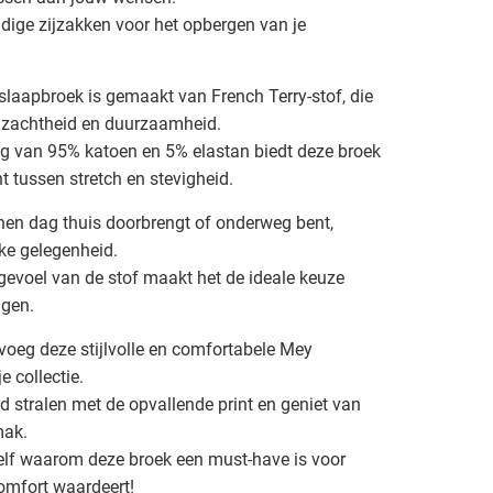
dige zijzakken voor het opbergen van je
slaapbroek is gemaakt van French Terry-stof, die
 zachtheid en duurzaamheid.
g van 95% katoen en 5% elastan biedt deze broek
t tussen stretch en stevigheid.
nen dag thuis doorbrengt of onderweg bent,
lke gelegenheid.
gevoel van de stof maakt het de ideale keuze
agen.
voeg deze stijlvolle en comfortabele Mey
 collectie.
id stralen met de opvallende print en geniet van
mak.
zelf waarom deze broek een must-have is voor
comfort waardeert!