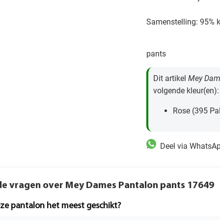
Samenstelling: 95% k
pants
Dit artikel
Mey Dam
volgende kleur(en):
Rose (395 Pa
Deel via WhatsA
de vragen over Mey Dames Pantalon pants 17649
eze pantalon het meest geschikt?