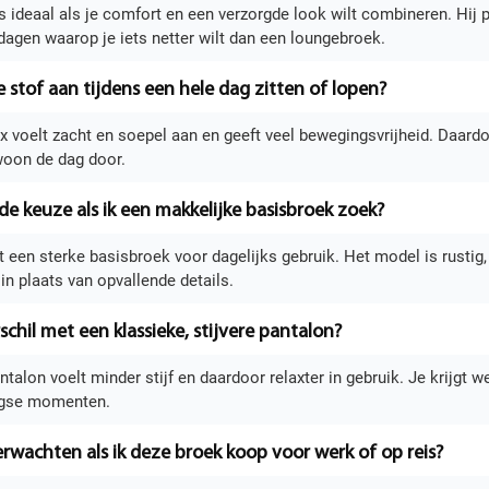
s ideaal als je comfort en een verzorgde look wilt combineren. Hij p
agen waarop je iets netter wilt dan een loungebroek.
 stof aan tijdens een hele dag zitten of lopen?
voelt zacht en soepel aan en geeft veel bewegingsvrijheid. Daardoor z
woon de dag door.
ede keuze als ik een makkelijke basisbroek zoek?
ist een sterke basisbroek voor dagelijks gebruik. Het model is rustig
n plaats van opvallende details.
schil met een klassieke, stijvere pantalon?
talon voelt minder stijf en daardoor relaxter in gebruik. Je krijgt 
agse momenten.
rwachten als ik deze broek koop voor werk of op reis?