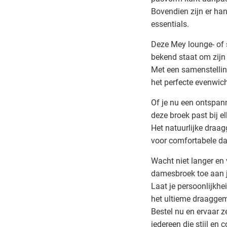
Bovendien zijn er han
essentials.
Deze Mey lounge- of 
bekend staat om zijn
Met een samenstellin
het perfecte evenwich
Of je nu een ontspan
deze broek past bij e
Het natuurlijke draag
voor comfortabele d
Wacht niet langer en 
damesbroek toe aan je
Laat je persoonlijkhe
het ultieme draagge
Bestel nu en ervaar 
iedereen die stijl en 