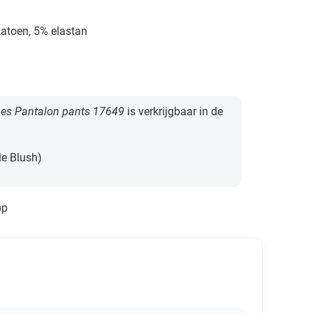
atoen, 5% elastan
es Pantalon pants 17649
is verkrijgbaar in de
le Blush)
pp