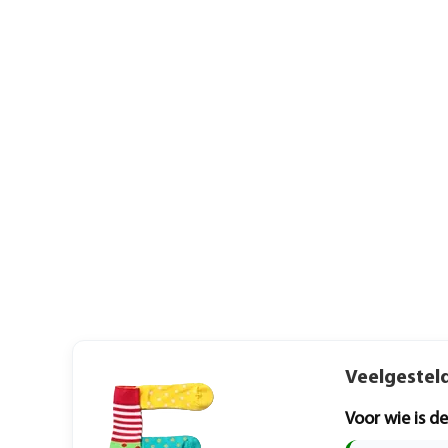
Veelgestel
Voor wie is d