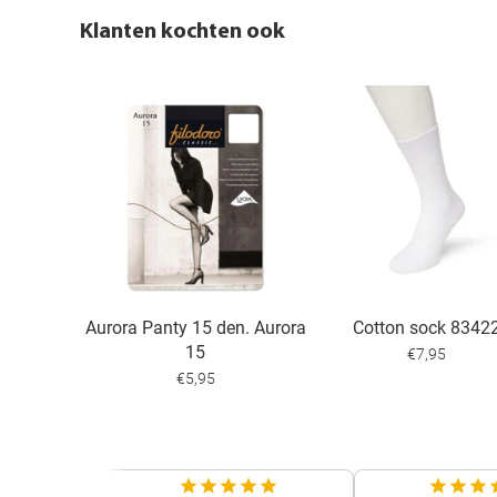
Klanten kochten ook
Aurora Panty 15 den. Aurora
Cotton sock 8342
15
€7,95
€5,95