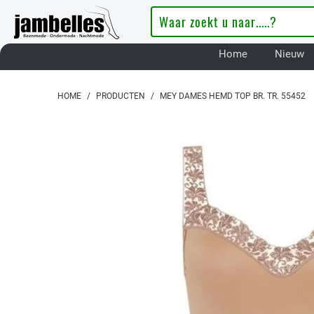
Home
Nieuw
HOME
/
PRODUCTEN
/
MEY DAMES HEMD TOP BR. TR. 55452