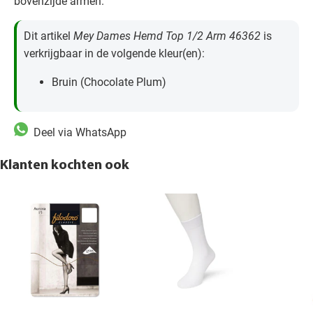
bovenzijde armen.
Dit artikel
Mey Dames Hemd Top 1/2 Arm 46362
is
verkrijgbaar in de volgende kleur(en):
Bruin (Chocolate Plum)
Deel via WhatsApp
Klanten kochten ook