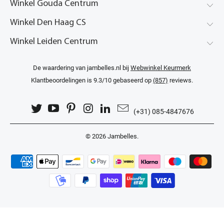
Winkel Gouda Centrum
Winkel Den Haag CS
Winkel Leiden Centrum
De waardering van jambelles.nl bij
Webwinkel Keurmerk
Klantbeoordelingen
is 9.3/10 gebaseerd op
(857)
reviews.
(+31) 085-4847676
© 2026
Jambelles
.