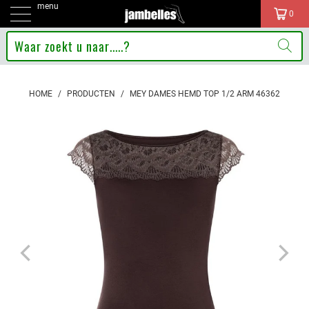
menu
0
HOME
/
PRODUCTEN
/
MEY DAMES HEMD TOP 1/2 ARM 46362