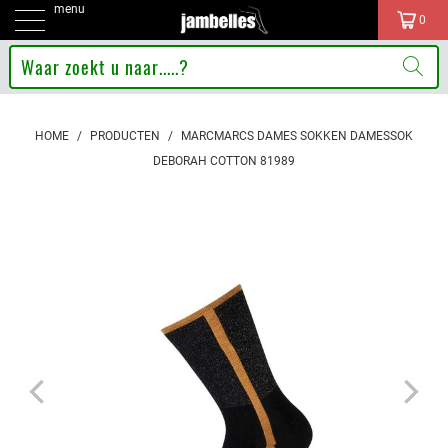
menu
0
HOME
/
PRODUCTEN
/
MARCMARCS DAMES SOKKEN DAMESSOK
DEBORAH COTTON 81989