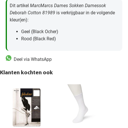
Dit artikel
MarcMarcs Dames Sokken Damessok
Deborah Cotton 81989
is verkrijgbaar in de volgende
kleur(en):
Geel (Black Ocher)
Rood (Black Red)
Deel via WhatsApp
Klanten kochten ook