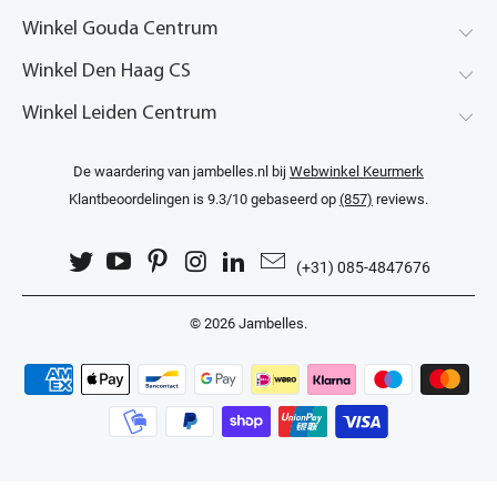
Winkel Gouda Centrum
Winkel Den Haag CS
Winkel Leiden Centrum
De waardering van jambelles.nl bij
Webwinkel Keurmerk
Klantbeoordelingen
is 9.3/10 gebaseerd op
(857)
reviews.
(+31) 085-4847676
© 2026
Jambelles
.