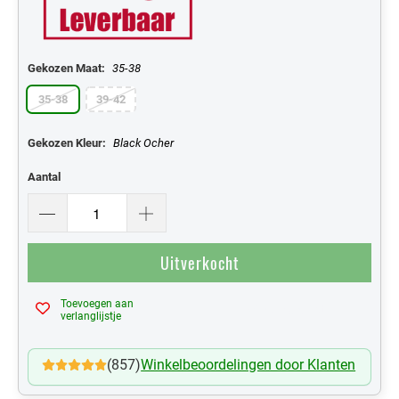
Gekozen Maat:
35-38
35-38
39-42
Gekozen Kleur:
Black Ocher
Aantal
Uitverkocht
Toevoegen aan
Mijn Verlanglijst
verlanglijstje
(857)
Winkelbeoordelingen door Klanten