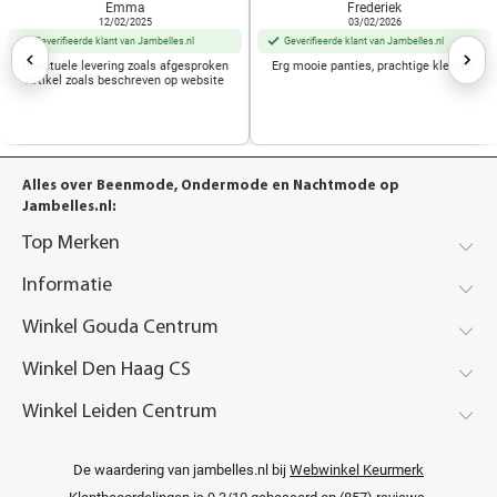
Emma
Frederiek
12/02/2025
03/02/2026
Geverifieerde klant van Jambelles.nl
Geverifieerde klant van Jambelles.nl
Punctuele levering zoals afgesproken
Erg mooie panties, prachtige kleuren!
Artikel zoals beschreven op website
Alles over Beenmode, Ondermode en Nachtmode op
Jambelles.nl:
Top Merken
Informatie
Winkel Gouda Centrum
Winkel Den Haag CS
Winkel Leiden Centrum
De waardering van jambelles.nl bij
Webwinkel Keurmerk