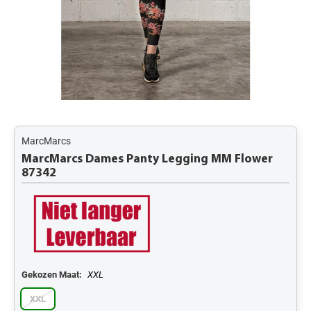
MarcMarcs
MarcMarcs Dames Panty Legging MM Flower
87342
Gekozen Maat:
XXL
XXL