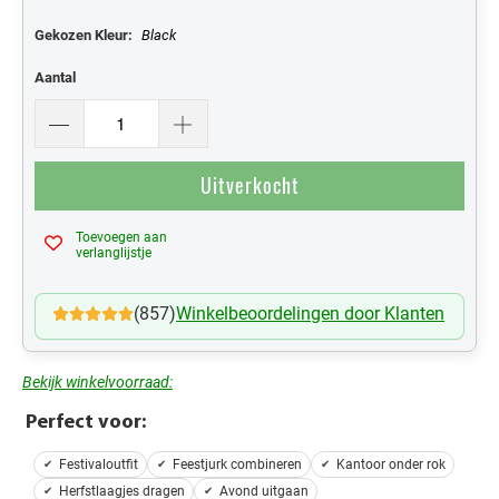
Gekozen Kleur:
Black
Aantal
Uitverkocht
Toevoegen aan
Mijn Verlanglijst
verlanglijstje
(857)
Winkelbeoordelingen door Klanten
Bekijk winkelvoorraad:
Perfect voor:
Festivaloutfit
Feestjurk combineren
Kantoor onder rok
Herfstlaagjes dragen
Avond uitgaan