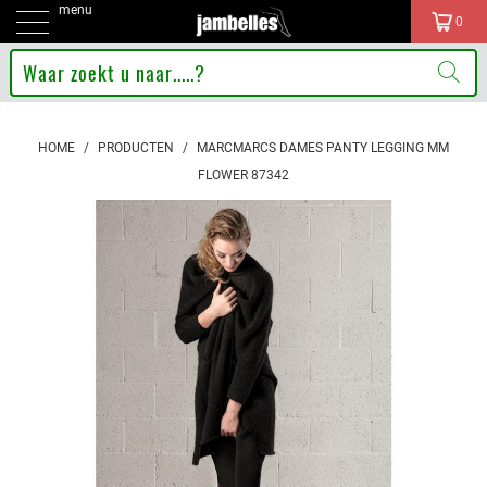
menu
0
HOME
/
PRODUCTEN
/
MARCMARCS DAMES PANTY LEGGING MM
FLOWER 87342