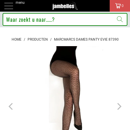
menu
0
HOME
/
PRODUCTEN
/
MARCMARCS DAMES PANTY EVIE 87390