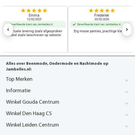
Emma
Frederiek
12/02/2025
03/02/2026
Geverifieerde klant van Jambelles.nl
Geverifieerde klant van Jambelles.nl
Punctuele levering zoals afgesproken
Erg mooie panties, prachtige kleuren!
Artikel zoals beschreven op website
Alles over Beenmode, Ondermode en Nachtmode op
Jambelles.nl:
Top Merken
Informatie
Winkel Gouda Centrum
Winkel Den Haag CS
Winkel Leiden Centrum