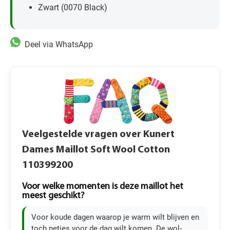
Zwart (0070 Black)
Deel via WhatsApp
Veelgestelde vragen over Kunert
Dames Maillot Soft Wool Cotton
110399200
Voor welke momenten is deze maillot het
meest geschikt?
Voor koude dagen waarop je warm wilt blijven en
toch netjes voor de dag wilt komen. De wol-