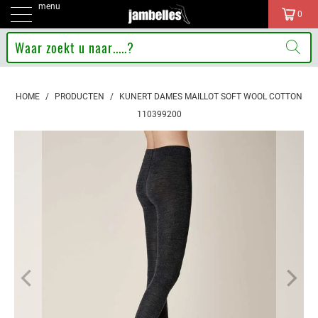
menu
0
HOME
/
PRODUCTEN
/
KUNERT DAMES MAILLOT SOFT WOOL COTTON
110399200