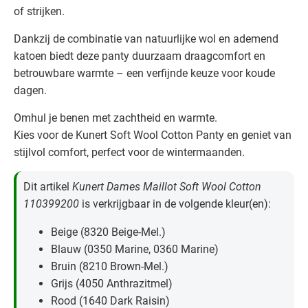
of strijken.
Dankzij de combinatie van natuurlijke wol en ademend
katoen biedt deze panty duurzaam draagcomfort en
betrouwbare warmte – een verfijnde keuze voor koude
dagen.
Omhul je benen met zachtheid en warmte.
Kies voor de Kunert Soft Wool Cotton Panty en geniet van
stijlvol comfort, perfect voor de wintermaanden.
Dit artikel
Kunert Dames Maillot Soft Wool Cotton
110399200
is verkrijgbaar in de volgende kleur(en):
Beige (8320 Beige-Mel.)
Blauw (0350 Marine, 0360 Marine)
Bruin (8210 Brown-Mel.)
Grijs (4050 Anthrazitmel)
Rood (1640 Dark Raisin)