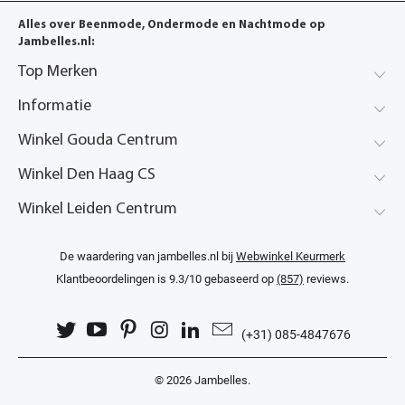
Alles over Beenmode, Ondermode en Nachtmode op
Jambelles.nl:
Top Merken
Informatie
Winkel Gouda Centrum
Winkel Den Haag CS
Winkel Leiden Centrum
De waardering van jambelles.nl bij
Webwinkel Keurmerk
Klantbeoordelingen
is 9.3/10 gebaseerd op
(857)
reviews.
(+31) 085-4847676
© 2026
Jambelles
.