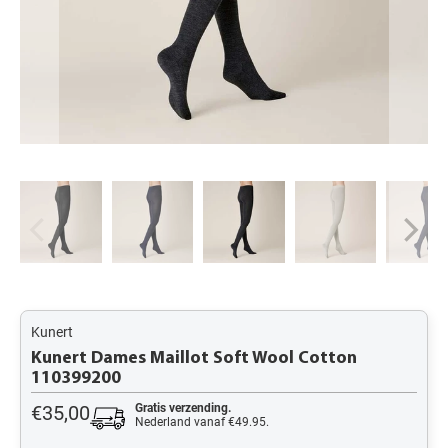
Kunert
Kunert Dames Maillot Soft Wool Cotton
110399200
€35,00
Gratis verzending.
Nederland vanaf €49.95.