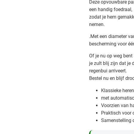
Deze opvouwbare para
een handig foedraal,
zodat je hem gemakke
nemen.
.Met een diameter va
bescherming voor éé
Of je nu op weg bent 
je zult blij zijn dat 
regenbui arriveert.
Bestel nu en blijf dr
Klassieke here
met automatisc
Voorzien van h
Praktisch voor
Samenstelling d