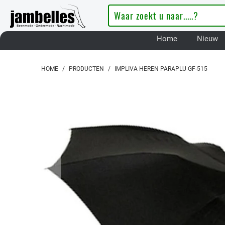
Home
Nieuw
HOME
/
PRODUCTEN
/
IMPLIVA HEREN PARAPLU GF-515