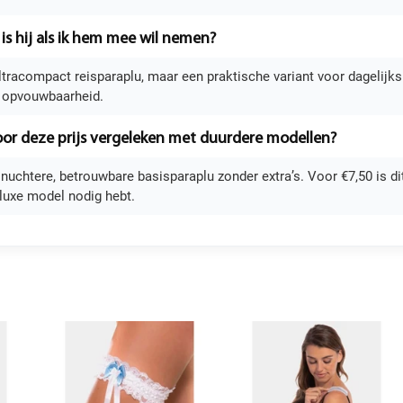
s hij als ik hem mee wil nemen?
ultracompact reisparaplu, maar een praktische variant voor dagelij
 opvouwbaarheid.
voor deze prijs vergeleken met duurdere modellen?
n nuchtere, betrouwbare basisparaplu zonder extra’s. Voor €7,50 is d
 luxe model nodig hebt.