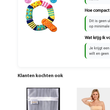
Hoe compact i
Dit is geen 
op minimale
Wat krijg ik 
Je krijgt ee
wilt en geen
Klanten kochten ook