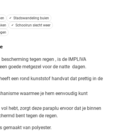
gen
Stadswandeling buien
aken
Schoolrun slecht weer
egen
e
bescherming tegen regen , is de IMPLIVA
een goede metgezel voor de natte dagen.
eeft een rond kunststof handvat dat prettig in de
chanisme waarmee je hem eenvoudig kunt
 vol hebt, zorgt deze paraplu ervoor dat je binnen
hermd bent tegen de regen.
s gemaakt van polyester.