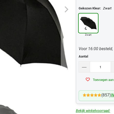
Gekozen Kleur:
Zwart
Zwart
Voor 16:00 besteld,
Aantal
Toevoegen aan v
(857)
W
Bekijk winkelvoorraad: