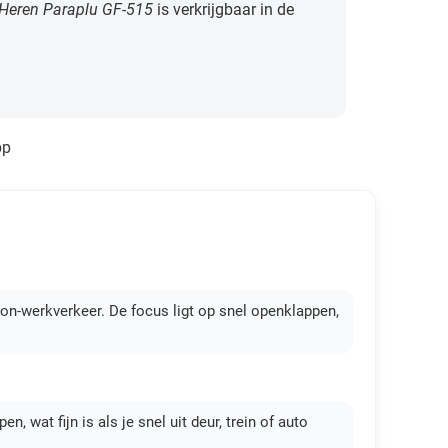
Heren Paraplu GF-515
is verkrijgbaar in de
)
pp
n-werkverkeer. De focus ligt op snel openklappen,
n, wat fijn is als je snel uit deur, trein of auto