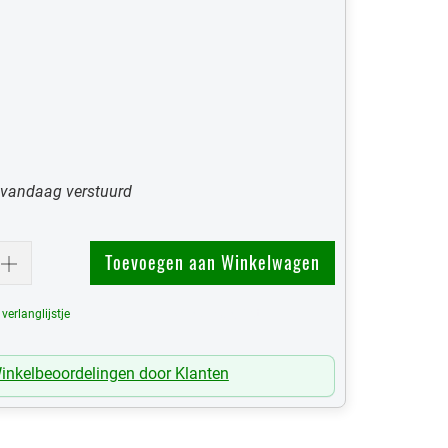
 vandaag verstuurd
Toevoegen aan Winkelwagen
erlanglijstje
Mijn Verlanglijst
inkelbeoordelingen door Klanten