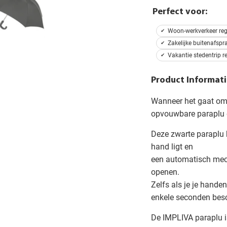
Perfect voor:
Woon-werkverkeer re
Zakelijke buitenafspr
Vakantie stedentrip r
Product Informati
Wanneer het gaat om 
opvouwbare paraplu 
Deze zwarte paraplu h
hand ligt en
een automatisch me
openen.
Zelfs als je je handen
enkele seconden besc
De IMPLIVA paraplu i