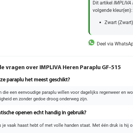
Dit artikel
IMPLIVA 
volgende kleur(en):
Zwart (Zwart
Deel via WhatsA
de vragen over IMPLIVA Heren Paraplu GF-515
eze paraplu het meest geschikt?
die een eenvoudige paraplu willen voor dagelijks regenweer en woo
gheid en zonder gedoe droog onderweg zijn.
tische openen echt handig in gebruik?
s je vaak haast hebt of met volle handen staat. Met één druk is hij ope