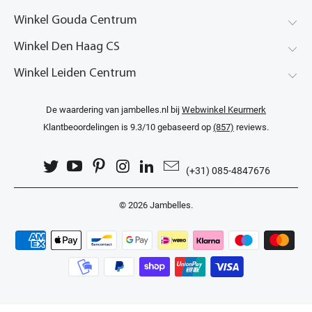
Winkel Gouda Centrum
Winkel Den Haag CS
Winkel Leiden Centrum
De waardering van jambelles.nl bij
Webwinkel Keurmerk
Klantbeoordelingen
is 9.3/10 gebaseerd op
(857)
reviews.
(+31) 085-4847676
© 2026
Jambelles
.