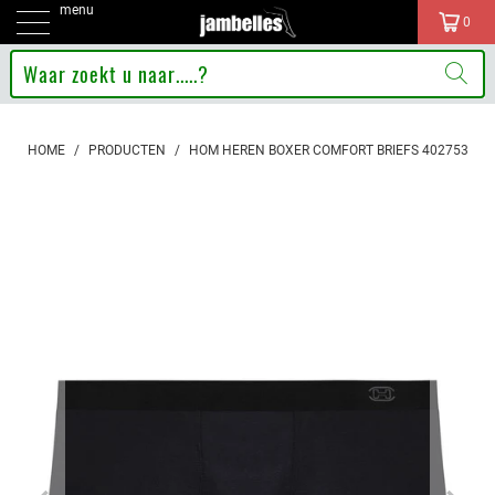
menu
0
HOME
/
PRODUCTEN
/
HOM HEREN BOXER COMFORT BRIEFS 402753