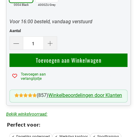
0004 Black
4000ZU Grey
Voor 16:00 besteld, vandaag verstuurd
Aantal
Toevoegen aan Winkelwagen
Toevoegen aan
Mijn Verlanglijst
verlanglijstje
(857)
Winkelbeoordelingen door Klanten
Bekijk winkelvoorraad:
Perfect voor:
Dagelijks ondergoed
Werkdag kantoor
Sporttraining