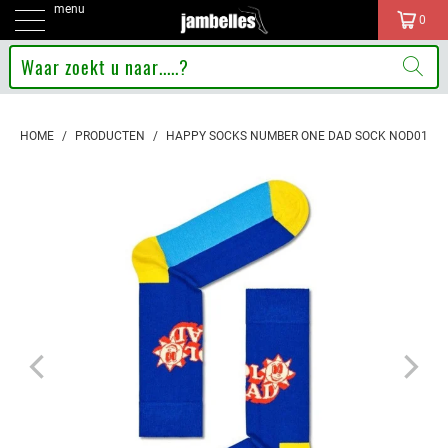
menu
0
HOME
/
PRODUCTEN
/
HAPPY SOCKS NUMBER ONE DAD SOCK NOD01