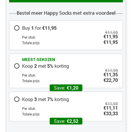
Bestel meer Happy Socks met extra voordeel
Buy
1
for
€11,95
€11,95
€11,95
Per stuk:
€11,95
Totale prijs
MEEST GEKOZEN
Koop
2
met
5
%
korting
€11,95
€11,35
Per stuk:
€22,70
Totale prijs
Save:
€1,20
Koop
3
met
7
%
korting
€11,95
€11,11
Per stuk:
€33,33
Totale prijs
Save:
€2,52