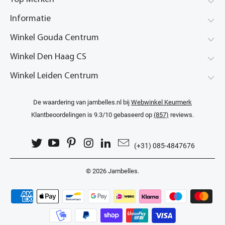
Informatie
Winkel Gouda Centrum
Winkel Den Haag CS
Winkel Leiden Centrum
De waardering van jambelles.nl bij
Webwinkel Keurmerk
Klantbeoordelingen
is 9.3/10 gebaseerd op
(857)
reviews.
(+31) 085-4847676
© 2026
Jambelles
.