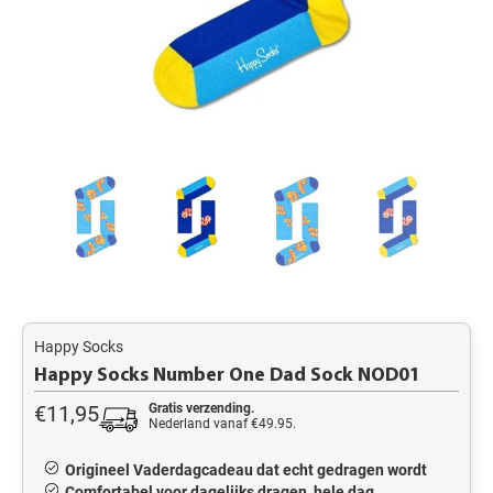
Happy Socks
Happy Socks Number One Dad Sock NOD01
€11,95
Gratis verzending.
Nederland vanaf €49.95.
Origineel Vaderdagcadeau dat echt gedragen wordt
Comfortabel voor dagelijks dragen, hele dag