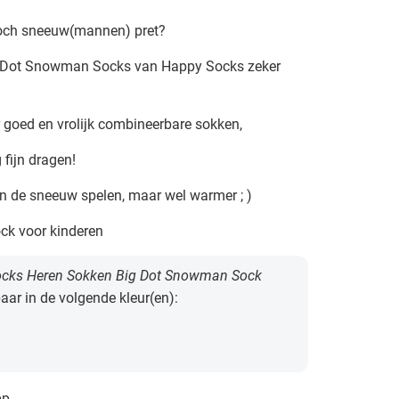
och sneeuw(mannen) pret?
 Dot Snowman Socks van Happy Socks zeker
er goed en vrolijk combineerbare sokken,
 fijn dragen!
 in de sneeuw spelen, maar wel warmer ; )
k voor kinderen
cks Heren Sokken Big Dot Snowman Sock
baar in de volgende kleur(en):
pp