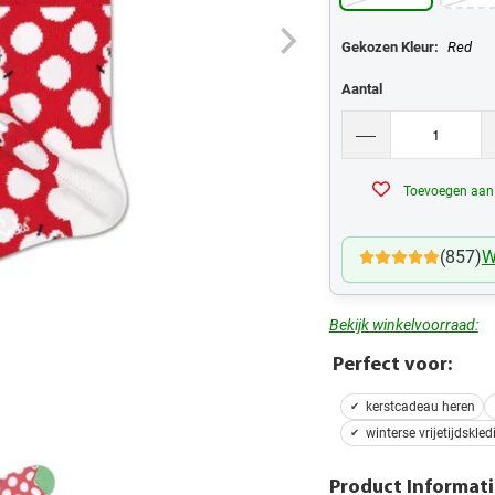
Gekozen Kleur:
Red
Aantal
Toevoegen aan v
(857)
W
Bekijk winkelvoorraad:
Perfect voor:
kerstcadeau heren
winterse vrijetijdskled
Product Informati