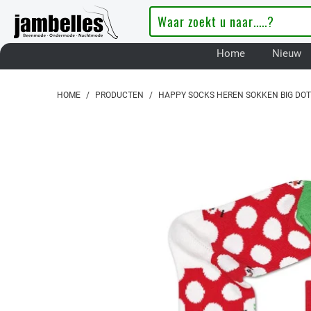
Home
Nieuw
HOME
/
PRODUCTEN
/
HAPPY SOCKS HEREN SOKKEN BIG DO