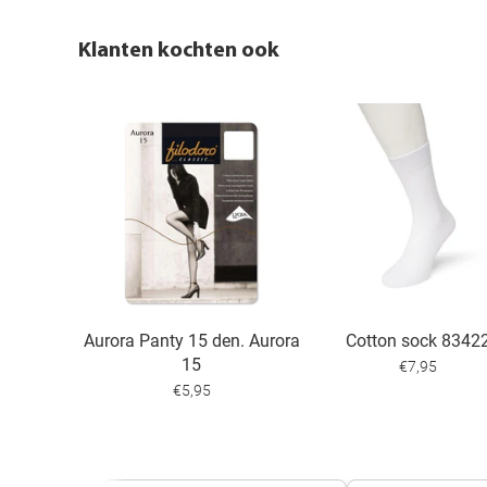
Klanten kochten ook
Aurora Panty 15 den. Aurora
Cotton sock 8342
15
€7,95
€5,95