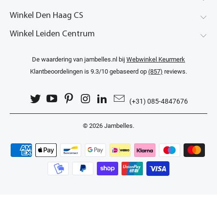
Winkel Den Haag CS
Winkel Leiden Centrum
De waardering van jambelles.nl bij
Webwinkel Keurmerk
Klantbeoordelingen
is 9.3/10 gebaseerd op
(857)
reviews.
(+31) 085-4847676
© 2026
Jambelles
.