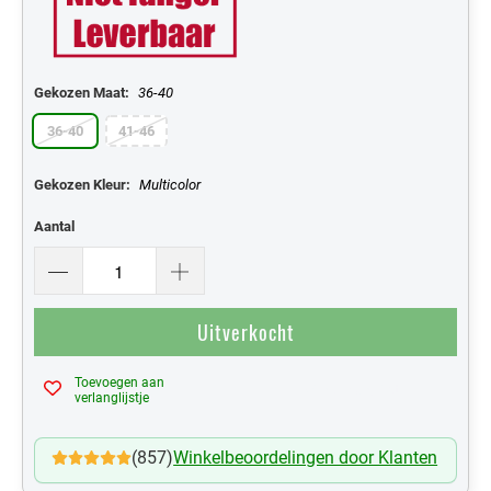
Gekozen Maat:
36-40
36-40
41-46
Gekozen Kleur:
Multicolor
Aantal
Uitverkocht
Toevoegen aan
Mijn Verlanglijst
verlanglijstje
(857)
Winkelbeoordelingen door Klanten