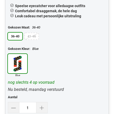
Speelse eyecatcher voor alledaagse outfits
Comfortabel draaggemak, de hele dag
Leuk cadeau met persoonlijke uitstraling
Gekozen Maat:
36-40
36-40
41-46
Gekozen Kleur:
Blue
Blue
nog slechts 4 op voorraad
Nu besteld, maandag verstuurd
Aantal