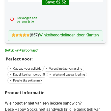
Save:
€2,52
Toevoegen aan
Mijn Verlanglijst
verlanglijstje
(857)
Winkelbeoordelingen door Klanten
Bekijk winkelvoorraad:
Perfect voor:
Cadeau voor geliefde
Valentijnsdag verrassing
Dagelijkse kantooroutfit
Weekend casual kleding
Feestelijke sokkenmix
Product Informatie
Wie houdt er niet van een lekkere sandwich?
Deze Happy Socks met sandwich krijg je gelijk trek van.