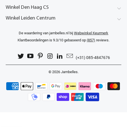
Winkel Den Haag CS
Winkel Leiden Centrum
De waardering van jambelles.nl bij
Webwinkel Keurmerk
Klantbeoordelingen
is 9.3/10 gebaseerd op
(857)
reviews.
(+31) 085-4847676
© 2026
Jambelles
.