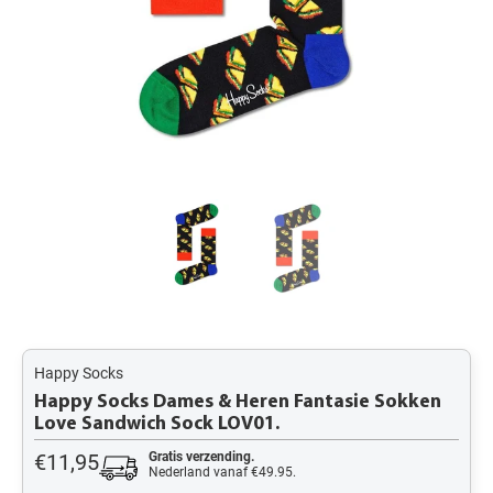
Happy Socks
Happy Socks Dames & Heren Fantasie Sokken
Love Sandwich Sock LOV01.
€11,95
Gratis verzending.
Nederland vanaf €49.95.