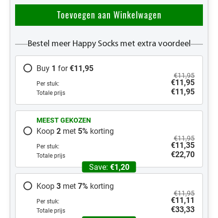
Toevoegen aan Winkelwagen
Bestel meer Happy Socks met extra voordeel
Buy
1
for
€11,95
€11,95
€11,95
Per stuk:
€11,95
Totale prijs
MEEST GEKOZEN
Koop
2
met
5
%
korting
€11,95
€11,35
Per stuk:
€22,70
Totale prijs
Save:
€1,20
Koop
3
met
7
%
korting
€11,95
€11,11
Per stuk:
€33,33
Totale prijs