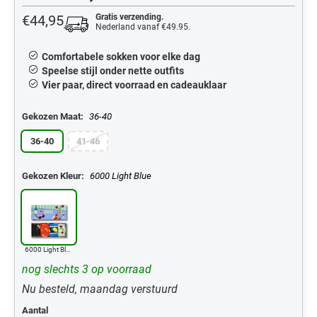
€44,95
Gratis verzending.
Nederland vanaf €49.95.
Comfortabele sokken voor elke dag
Speelse stijl onder nette outfits
Vier paar, direct voorraad en cadeauklaar
Gekozen Maat:
36-40
36-40
41-46
Gekozen Kleur:
6000 Light Blue
6000 Light Blue
nog slechts 3 op voorraad
Nu besteld, maandag verstuurd
Aantal