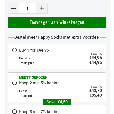
Toevoegen aan Winkelwagen
Bestel meer Happy Socks met extra voordeel
Buy
1
for
€44,95
€44,95
€44,95
Per stuk:
€44,95
Totale prijs
MEEST GEKOZEN
Koop
2
met
5
%
korting
€44,95
€42,70
Per stuk:
€85,40
Totale prijs
Save:
€4,50
Koop
3
met
7
%
korting