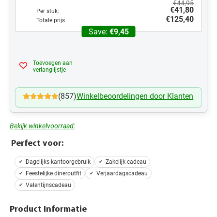
€44,95
€41,80
Per stuk:
€125,40
Totale prijs
Save:
€9,45
Toevoegen aan
Mijn Verlanglijst
verlanglijstje
(857)
Winkelbeoordelingen door Klanten
Bekijk winkelvoorraad:
Perfect voor:
Dagelijks kantoorgebruik
Zakelijk cadeau
Feestelijke dineroutfit
Verjaardagscadeau
Valentijnscadeau
Product Informatie