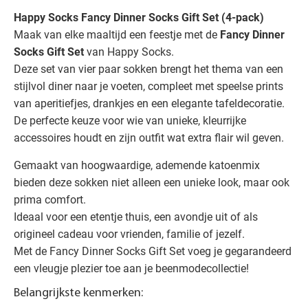
Happy Socks Fancy Dinner Socks Gift Set (4-pack)
Maak van elke maaltijd een feestje met de
Fancy Dinner
Socks Gift Set
van Happy Socks.
Deze set van vier paar sokken brengt het thema van een
stijlvol diner naar je voeten, compleet met speelse prints
van aperitiefjes, drankjes en een elegante tafeldecoratie.
De perfecte keuze voor wie van unieke, kleurrijke
accessoires houdt en zijn outfit wat extra flair wil geven.
Gemaakt van hoogwaardige, ademende katoenmix
bieden deze sokken niet alleen een unieke look, maar ook
prima comfort.
Ideaal voor een etentje thuis, een avondje uit of als
origineel cadeau voor vrienden, familie of jezelf.
Met de Fancy Dinner Socks Gift Set voeg je gegarandeerd
een vleugje plezier toe aan je beenmodecollectie!
Belangrijkste kenmerken: