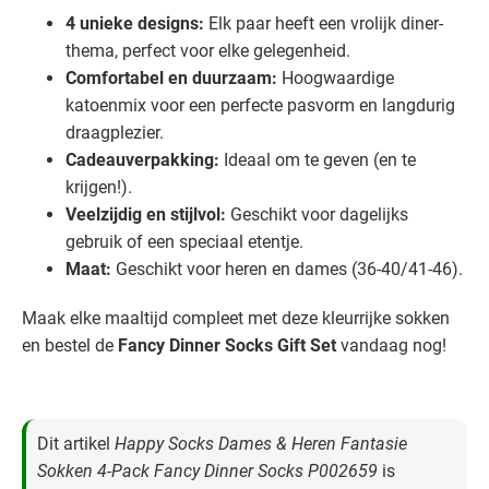
4 unieke designs:
Elk paar heeft een vrolijk diner-
thema, perfect voor elke gelegenheid.
Comfortabel en duurzaam:
Hoogwaardige
katoenmix voor een perfecte pasvorm en langdurig
draagplezier.
Cadeauverpakking:
Ideaal om te geven (en te
krijgen!).
Veelzijdig en stijlvol:
Geschikt voor dagelijks
gebruik of een speciaal etentje.
Maat:
Geschikt voor heren en dames (36-40/41-46).
Maak elke maaltijd compleet met deze kleurrijke sokken
en bestel de
Fancy Dinner Socks Gift Set
vandaag nog!
Dit artikel
Happy Socks Dames & Heren Fantasie
Sokken 4-Pack Fancy Dinner Socks P002659
is