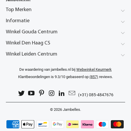
Jambelles.nl:
Top Merken
Informatie
Winkel Gouda Centrum
Winkel Den Haag CS
Winkel Leiden Centrum
De waardering van jambelles.nl bij
Webwinkel Keurmerk
Klantbeoordelingen
is 9.3/10 gebaseerd op
(857)
reviews.
(+31) 085-4847676
© 2026
Jambelles
.