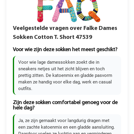
Veelgestelde vragen over Falke Dames
Sokken Cotton T. Short 47539
Voor wie zijn deze sokken het meest geschikt?
Voor wie lage damessokken zoekt die in
sneakers netjes uit het zicht blijven en toch
prettig zitten. De katoenmix en gladde pasvorm
maken ze handig voor elke dag, werk en casual
outfits.
Zijn deze sokken comfortabel genoeg voor de
hele dag?
Ja, ze zijn gemaakt voor langdurig dragen met
een zachte katoenmix en een gladde aansluiting.
Daardoor voelen ze luchtig aan en verminderen