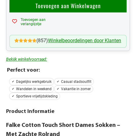
Toevoegen aan Winkelwagen
Toevoegen aan
Mijn Verlanglijst
verlanglijstje
(857)
Winkelbeoordelingen door Klanten
Bekijk winkelvoorraad:
Perfect voor:
Dagelijks werkgebruik
Casual stadsoutfit
Wandelen in weekend
Vakantie in zomer
Sportieve vrijetijdskleding
Product Informatie
Falke
Cotton Touch Short Dames Sokken –
Met Zachte Rolrand