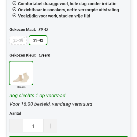
Comfortabel draaggevoel, hele dag zonder irritatie
Onzichtbaar in sneakers, nette verzorgde uitstraling
Veelzijdig voor werk, stad en vrije tijd
Gekozen Maat:
39-42
35-38
39-42
Gekozen Kleur:
Cream
Cream
nog slechts 1 op voorraad
Voor 16:00 besteld, vandaag verstuurd
Aantal