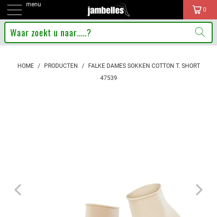
menu
0
HOME
/
PRODUCTEN
/
FALKE DAMES SOKKEN COTTON T. SHORT
47539