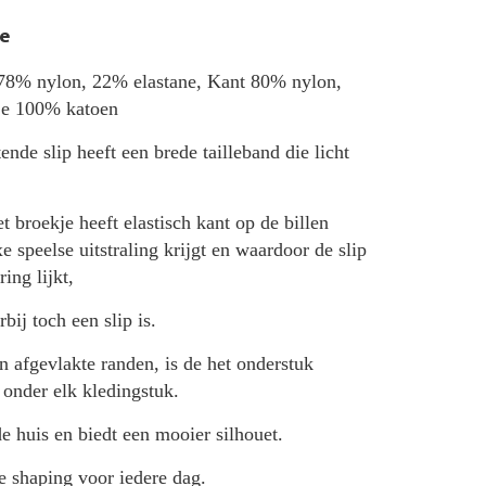
e
 78% nylon, 22% elastane, Kant 80% nylon,
je 100% katoen
nde slip heeft een brede tailleband die licht
t broekje heeft elastisch kant op de billen
e speelse uitstraling krijgt en waardoor de slip
ing lijkt,
bij toch een slip is.
 afgevlakte randen, is de het onderstuk
 onder elk kledingstuk.
e huis en biedt een mooier silhouet.
le shaping voor iedere dag.