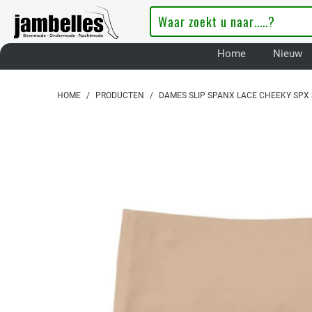
Home
Nieuw
HOME
/
PRODUCTEN
/
DAMES SLIP SPANX LACE CHEEKY SPX