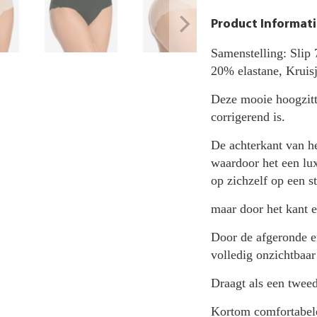
Product Informati
Samenstelling: Slip
20% elastane, Kruis
Deze mooie hoogzitte
corrigerend is.
De achterkant van he
waardoor het een lux
op zichzelf op een str
maar door het kant er
Door de afgeronde en
volledig onzichtbaar
Draagt als een tweed
Kortom comfortabe