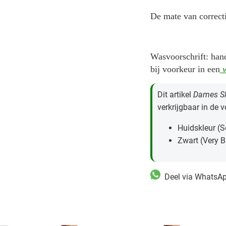
De mate van correct
Wasvoorschrift: han
bij voorkeur in een
w
Dit artikel
Dames Sl
verkrijgbaar in de 
Huidskleur (S
Zwart (Very B
Deel via WhatsA