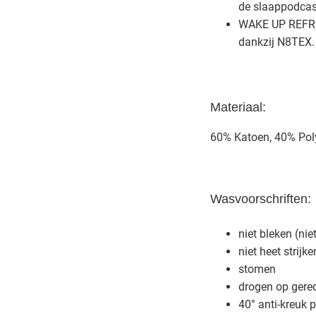
de slaappodcas
WAKE UP REFRES
dankzij N8TEX.
Materiaal:
60% Katoen, 40% Pol
Wasvoorschriften:
niet bleken (nie
niet heet strijk
stomen
drogen op gere
40° anti-kreuk