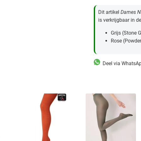
Dit artikel
Dames Na
is verkrijgbaar in d
Grijs (Stone 
Rose (Powder
Deel via WhatsA