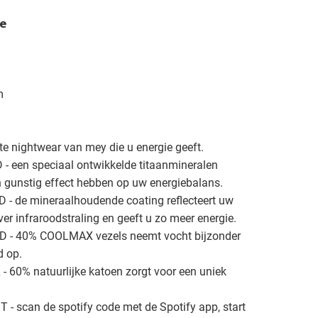
e
m
e nightwear van mey die u energie geeft.
een speciaal ontwikkelde titaanmineralen
 gunstig effect hebben op uw energiebalans.
 de mineraalhoudende coating reflecteert uw
er infraroodstraling en geeft u zo meer energie.
 - 40% COOLMAX vezels neemt vocht bijzonder
d op.
60% natuurlijke katoen zorgt voor een uniek
 scan de spotify code met de Spotify app, start