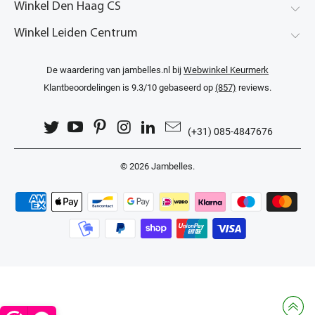
Winkel Den Haag CS
Winkel Leiden Centrum
De waardering van jambelles.nl bij
Webwinkel Keurmerk
Klantbeoordelingen
is 9.3/10 gebaseerd op
(857)
reviews.
(+31) 085-4847676
© 2026
Jambelles
.