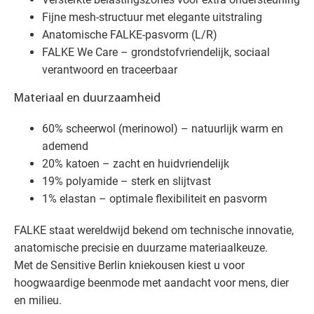
Fijne mesh-structuur met elegante uitstraling
Anatomische FALKE-pasvorm (L/R)
FALKE We Care – grondstofvriendelijk, sociaal
verantwoord en traceerbaar
Materiaal en duurzaamheid
60% scheerwol (merinowol) – natuurlijk warm en
ademend
20% katoen – zacht en huidvriendelijk
19% polyamide – sterk en slijtvast
1% elastan – optimale flexibiliteit en pasvorm
FALKE staat wereldwijd bekend om technische innovatie,
anatomische precisie en duurzame materiaalkeuze.
Met de Sensitive Berlin kniekousen kiest u voor
hoogwaardige beenmode met aandacht voor mens, dier
en milieu.