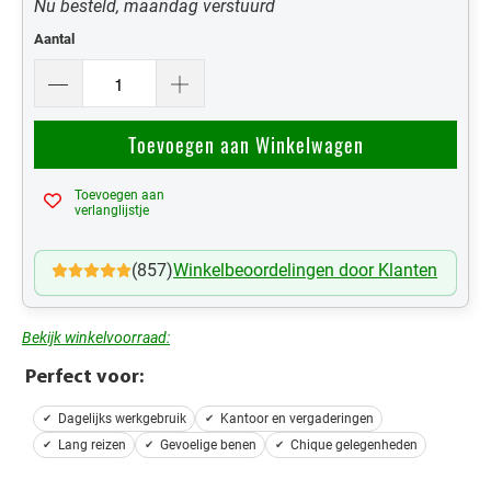
Nu besteld, maandag verstuurd
Aantal
Toevoegen aan Winkelwagen
Toevoegen aan
Mijn Verlanglijst
verlanglijstje
(857)
Winkelbeoordelingen door Klanten
Bekijk winkelvoorraad:
Perfect voor:
Dagelijks werkgebruik
Kantoor en vergaderingen
Lang reizen
Gevoelige benen
Chique gelegenheden