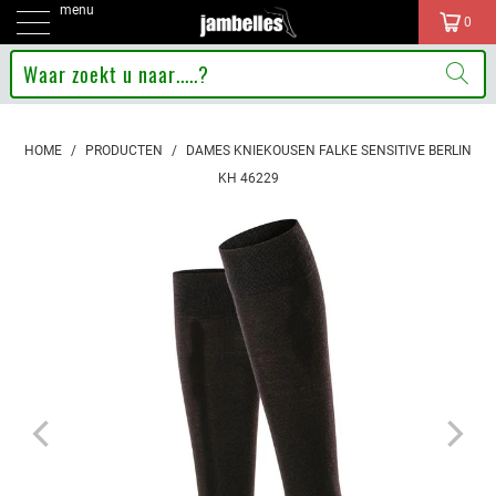
menu
0
HOME
/
PRODUCTEN
/
DAMES KNIEKOUSEN FALKE SENSITIVE BERLIN
KH 46229