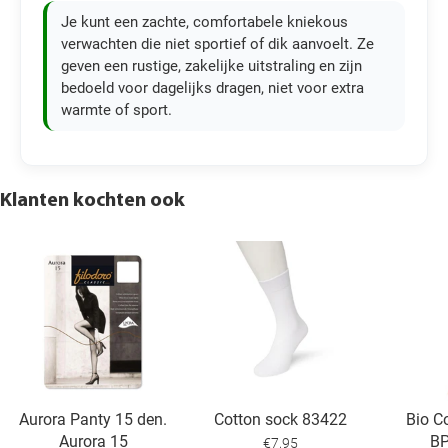
Je kunt een zachte, comfortabele kniekous
verwachten die niet sportief of dik aanvoelt. Ze
geven een rustige, zakelijke uitstraling en zijn
bedoeld voor dagelijks dragen, niet voor extra
warmte of sport.
Klanten kochten ook
Aurora Panty 15 den.
Cotton sock 83422
Bio C
Aurora 15
B
€7,95