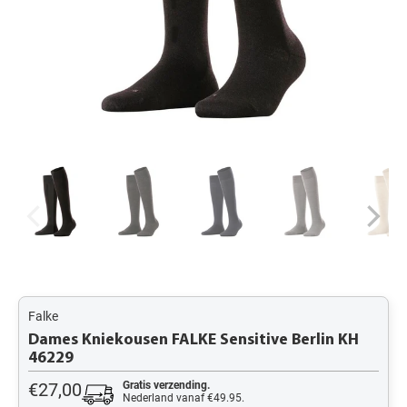
Falke
Dames Kniekousen FALKE Sensitive Berlin KH
46229
€27,00
Gratis verzending.
Nederland vanaf €49.95.