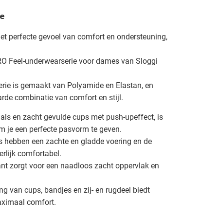
e
het perfecte gevoel van comfort en ondersteuning,
RO Feel-underwearserie voor dames van Sloggi
serie is gemaakt van Polyamide en Elastan, en
rde combinatie van comfort en stijl.
als en zacht gevulde cups met push-upeffect, is
 je een perfecte pasvorm te geven.
 hebben een zachte en gladde voering en de
erlijk comfortabel.
ant zorgt voor een naadloos zacht oppervlak en
ng van cups, bandjes en zij- en rugdeel biedt
aximaal comfort.