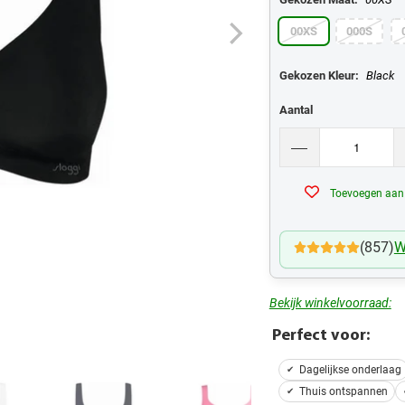
00XS
000S
Gekozen Kleur:
Black
Aantal
Toevoegen aan v
(857)
W
Bekijk winkelvoorraad:
Perfect voor:
Dagelijkse onderlaag
Thuis ontspannen