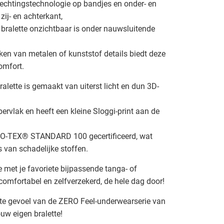
echtingstechnologie op bandjes en onder- en
zij- en achterkant,
 bralette onzichtbaar is onder nauwsluitende
ken van metalen of kunststof details biedt deze
omfort.
ralette is gemaakt van uiterst licht en dun 3D-
ervlak en heeft een kleine Sloggi-print aan de
KO-TEX® STANDARD 100 gecertificeerd, wat
is van schadelijke stoffen.
 met je favoriete bijpassende tanga- of
e comfortabel en zelfverzekerd, de hele dag door!
ecte gevoel van de ZERO Feel-underwearserie van
ouw eigen bralette!