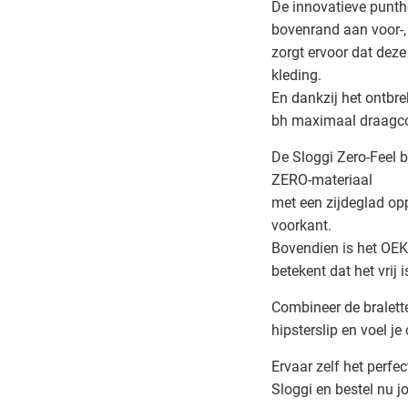
De innovatieve punth
bovenrand aan voor-, 
zorgt ervoor dat deze
kleding.
En dankzij het ontbre
bh maximaal draagc
De Sloggi Zero-Feel b
ZERO-materiaal
met een zijdeglad opp
voorkant.
Bovendien is het OE
betekent dat het vrij 
Combineer de bralette
hipsterslip en voel j
Ervaar zelf het perf
Sloggi en bestel nu j