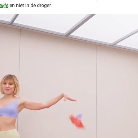
akje
en niet in de droger.