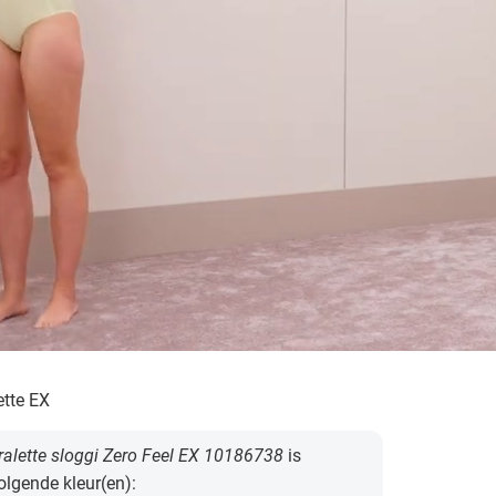
ette EX
alette sloggi Zero Feel EX 10186738
is
volgende kleur(en):