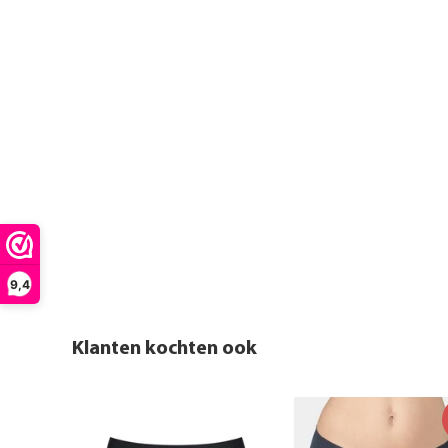
9,4
Klanten kochten ook