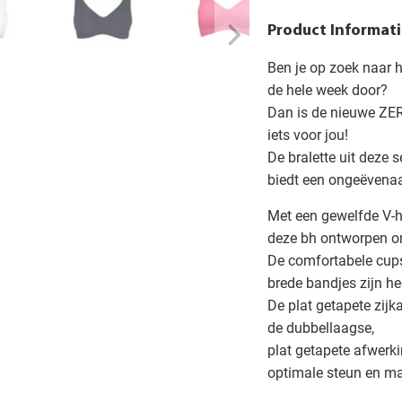
Product Informati
Ben je op zoek naar 
de hele week door?
Dan is de nieuwe ZE
iets voor jou!
De bralette uit deze 
biedt een ongeëvenaa
Met een gewelfde V-h
deze bh ontworpen om
De comfortabele cups
brede bandjes zijn he
De plat getapete zijk
de dubbellaagse,
plat getapete afwerki
optimale steun en m