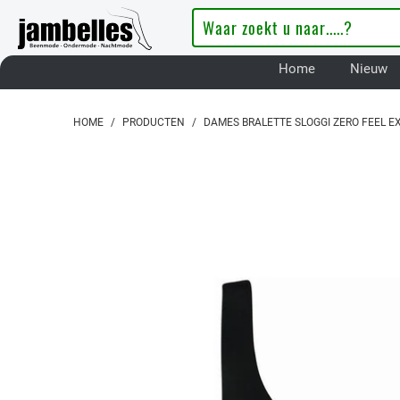
Home
Nieuw
HOME
/
PRODUCTEN
/
DAMES BRALETTE SLOGGI ZERO FEEL E