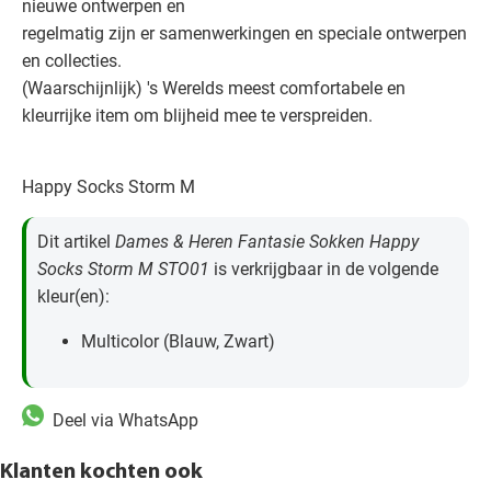
nieuwe ontwerpen en
regelmatig zijn er samenwerkingen en speciale ontwerpen
en collecties.
(Waarschijnlijk) 's Werelds meest comfortabele en
kleurrijke item om blijheid mee te verspreiden.
Happy Socks Storm M
Dit artikel
Dames & Heren Fantasie Sokken Happy
Socks Storm M STO01
is verkrijgbaar in de volgende
kleur(en):
Multicolor (Blauw, Zwart)
Deel via WhatsApp
Klanten kochten ook