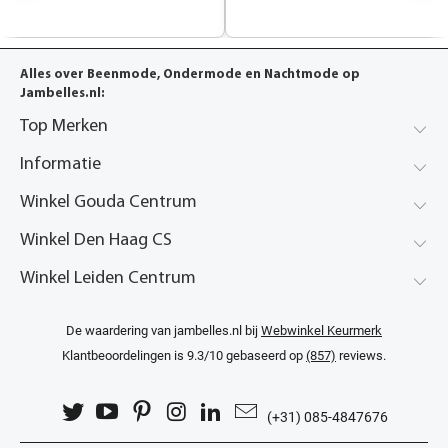
Alles over Beenmode, Ondermode en Nachtmode op
Jambelles.nl:
Top Merken
Informatie
Winkel Gouda Centrum
Winkel Den Haag CS
Winkel Leiden Centrum
De waardering van jambelles.nl bij
Webwinkel Keurmerk
Klantbeoordelingen
is 9.3/10 gebaseerd op
(857)
reviews.
(+31) 085-4847676