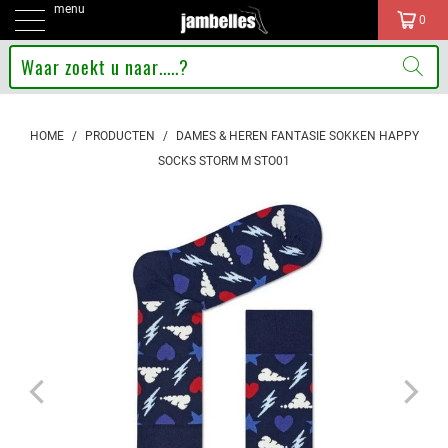
menu
0
HOME
/
PRODUCTEN
/
DAMES & HEREN FANTASIE SOKKEN HAPPY
SOCKS STORM M STO01