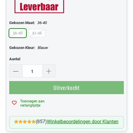
Gekozen Maat:
36-40
36-40
41-46
Gekozen Kleur:
Blauw
Aantal
Uitverkocht
Toevoegen aan
Mijn Verlanglijst
verlanglijstje
(857)
Winkelbeoordelingen door Klanten