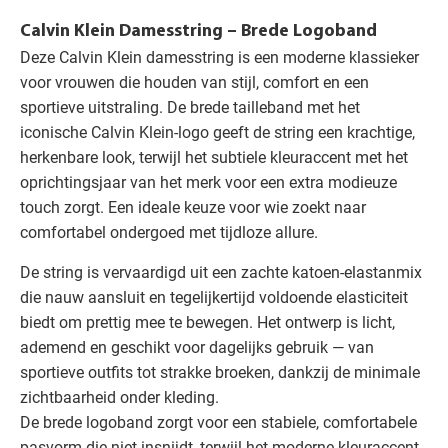
Calvin Klein Damesstring – Brede Logoband
Deze Calvin Klein damesstring is een moderne klassieker
voor vrouwen die houden van stijl, comfort en een
sportieve uitstraling. De brede tailleband met het
iconische Calvin Klein-logo geeft de string een krachtige,
herkenbare look, terwijl het subtiele kleuraccent met het
oprichtingsjaar van het merk voor een extra modieuze
touch zorgt. Een ideale keuze voor wie zoekt naar
comfortabel ondergoed met tijdloze allure.
De string is vervaardigd uit een zachte katoen-elastanmix
die nauw aansluit en tegelijkertijd voldoende elasticiteit
biedt om prettig mee te bewegen. Het ontwerp is licht,
ademend en geschikt voor dagelijks gebruik — van
sportieve outfits tot strakke broeken, dankzij de minimale
zichtbaarheid onder kleding.
De brede logoband zorgt voor een stabiele, comfortabele
pasvorm die niet insnijdt, terwijl het moderne kleuraccent