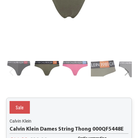
Sale
Calvin Klein
Calvin Klein Dames String Thong 000QF5448E