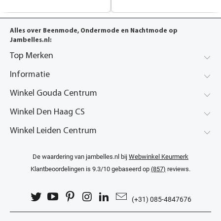
Alles over Beenmode, Ondermode en Nachtmode op
Jambelles.nl:
Top Merken
Informatie
Winkel Gouda Centrum
Winkel Den Haag CS
Winkel Leiden Centrum
De waardering van jambelles.nl bij
Webwinkel Keurmerk
Klantbeoordelingen
is 9.3/10 gebaseerd op
(857)
reviews.
(+31) 085-4847676