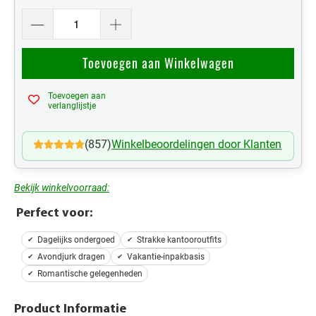
Toevoegen aan Winkelwagen
Toevoegen aan
Mijn Verlanglijst
verlanglijstje
(857)
Winkelbeoordelingen door Klanten
Bekijk winkelvoorraad:
Perfect voor:
Dagelijks ondergoed
Strakke kantooroutfits
Avondjurk dragen
Vakantie-inpakbasis
Romantische gelegenheden
Product Informatie