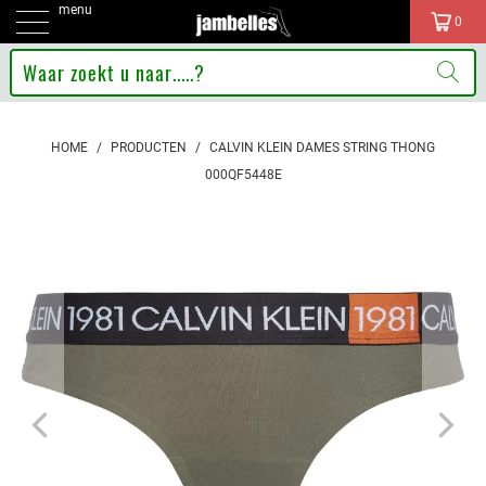
menu
0
HOME
/
PRODUCTEN
/
CALVIN KLEIN DAMES STRING THONG
000QF5448E