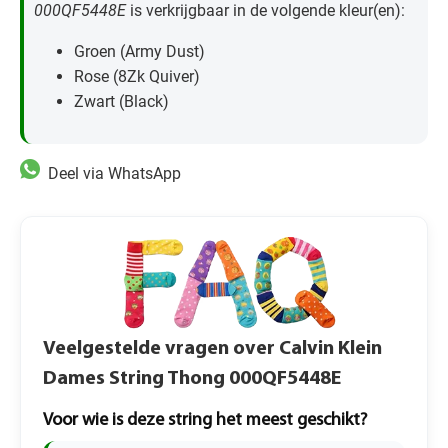
000QF5448E
is verkrijgbaar in de volgende kleur(en):
Groen (Army Dust)
Rose (8Zk Quiver)
Zwart (Black)
Deel via WhatsApp
Veelgestelde vragen over Calvin Klein
Dames String Thong 000QF5448E
Voor wie is deze string het meest geschikt?