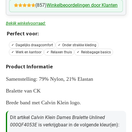
(857)
Winkelbeoordelingen door Klanten
Bekijk winkelvoorraad:
Perfect voor:
Dagelijks draagcomfort
Onder strakke kleding
Werk en kantoor
Relaxen thuis
Reisbagage basics
Product Informatie
Samenstelling: 79% Nylon, 21% Elastan
Bralette van CK
Brede band met Calvin Klein logo.
Dit artikel
Calvin Klein Dames Bralette Unlined
000QF4053E
is verkrijgbaar in de volgende kleur(en):