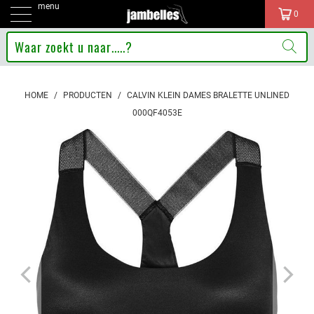
menu
0
HOME
/
PRODUCTEN
/
CALVIN KLEIN DAMES BRALETTE UNLINED
000QF4053E