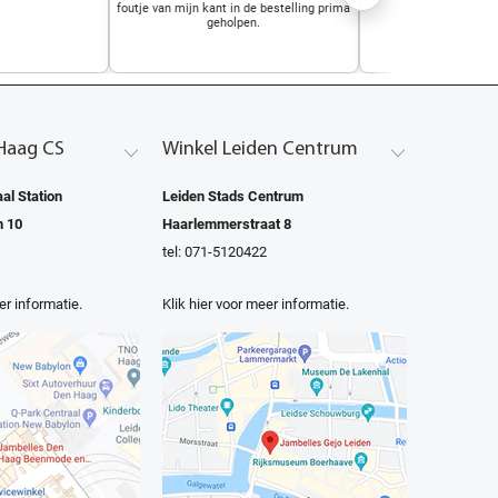
foutje van mijn kant in de bestelling prima
draagcom
geholpen.
Haag CS
Winkel Leiden Centrum
al Station
Leiden Stads Centrum
n 10
Haarlemmerstraat 8
tel: 071-5120422
er informatie.
Klik hier voor meer informatie.