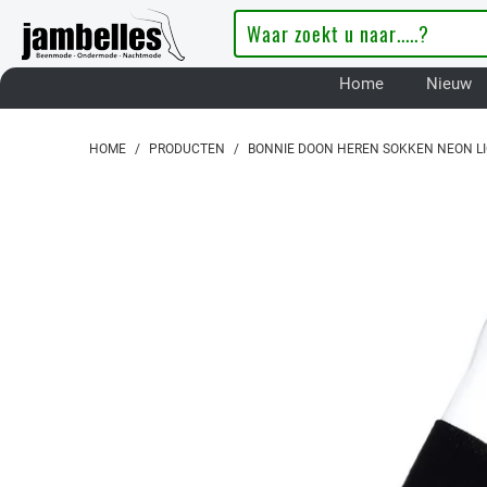
Home
Nieuw
HOME
/
PRODUCTEN
/
BONNIE DOON HEREN SOKKEN NEON L