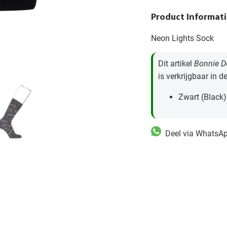
Product Informati
Neon Lights Sock
Dit artikel
Bonnie D
is verkrijgbaar in d
Zwart (Black)
Deel via WhatsA