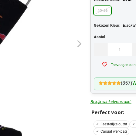
40-46
Gekozen Kleur:
Black B
Aantal
Toevoegen aan v
(857)
W
Bekijk winkelvoorraad:
Perfect voor:
Feestelijke outfit
Casual werkdag