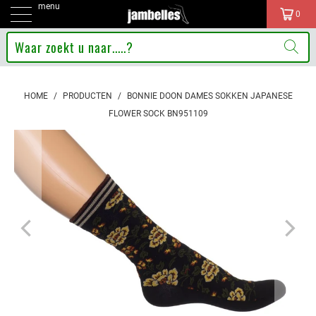
menu
0
HOME
/
PRODUCTEN
/
BONNIE DOON DAMES SOKKEN JAPANESE
FLOWER SOCK BN951109