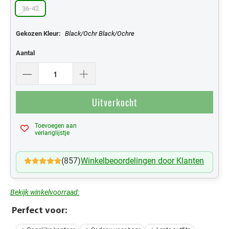
36-42
Gekozen Kleur:
Black/Ochr Black/Ochre
Aantal
Uitverkocht
Toevoegen aan
Mijn Verlanglijst
verlanglijstje
(857)
Winkelbeoordelingen door Klanten
Bekijk winkelvoorraad:
Perfect voor: