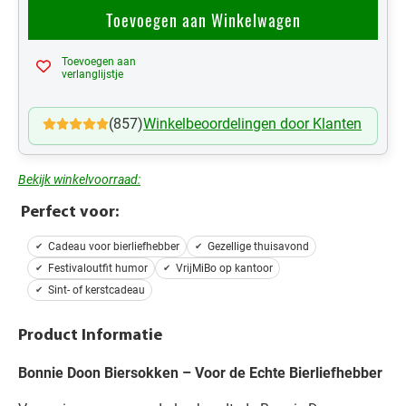
Toevoegen aan Winkelwagen
Toevoegen aan
Mijn Verlanglijst
verlanglijstje
(857)
Winkelbeoordelingen door Klanten
Bekijk winkelvoorraad:
Perfect voor:
Cadeau voor bierliefhebber
Gezellige thuisavond
Festivaloutfit humor
VrijMiBo op kantoor
Sint- of kerstcadeau
Product Informatie
Bonnie Doon Biersokken – Voor de Echte Bierliefhebber