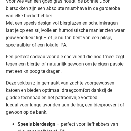
Voor wie van een goed glas houdt: de Bonnie Doon
biersokken zijn een absolute must-have in de garderobe
van elke bierliefhebber.
Met een speels design vol bierglazen en schuimkragen
laat je op een stijlvolle en humoristische manier zien waar
jouw voorkeur ligt – of je nu fan bent van een pilsje,
speciaalbier of een lokale IPA.
Een perfect cadeau voor die ene vriend die nooit 'nee' zegt
tegen een biertje, of natuurlijk gewoon om je eigen passie
met een knipoog te dragen.
Deze sokken zijn gemaakt van zachte voorgewassen
katoen en bieden optimaal draagcomfort dankzij de
gladde teennaad en het patroonvrije voetbed.
Ideaal voor lange avonden aan de bar, een bierproeverij of
gewoon op de bank.
Speels bierdesign
– perfect voor liefhebbers van