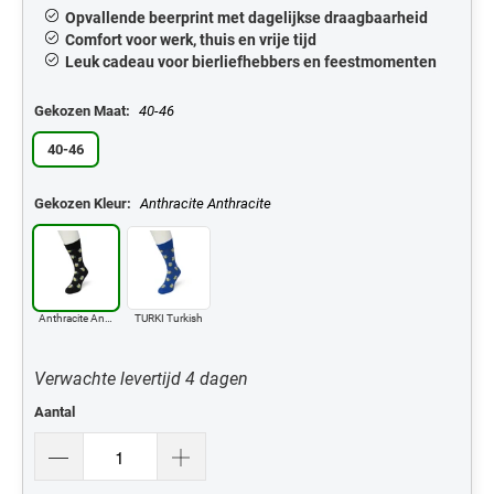
Opvallende beerprint met dagelijkse draagbaarheid
Comfort voor werk, thuis en vrije tijd
Leuk cadeau voor bierliefhebbers en feestmomenten
Gekozen Maat:
40-46
40-46
Gekozen Kleur:
Anthracite Anthracite
Anthracite Anthracite
TURKI Turkish
Verwachte levertijd 4 dagen
Aantal