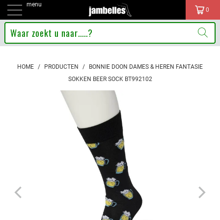
menu
0
HOME
/
PRODUCTEN
/
BONNIE DOON DAMES & HEREN FANTASIE
SOKKEN BEER SOCK BT992102