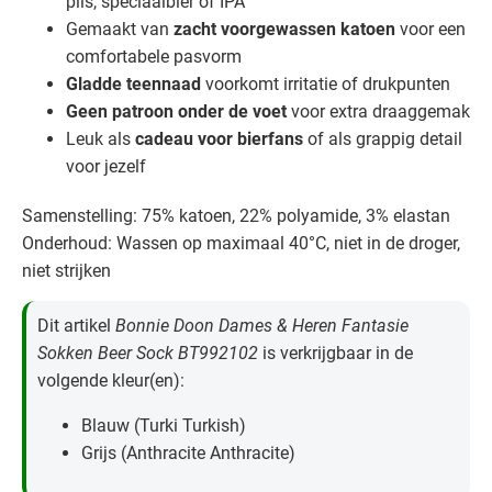
pils, speciaalbier of IPA
Gemaakt van
zacht voorgewassen katoen
voor een
comfortabele pasvorm
Gladde teennaad
voorkomt irritatie of drukpunten
Geen patroon onder de voet
voor extra draaggemak
Leuk als
cadeau voor bierfans
of als grappig detail
voor jezelf
Samenstelling: 75% katoen, 22% polyamide, 3% elastan
Onderhoud: Wassen op maximaal 40°C, niet in de droger,
niet strijken
Dit artikel
Bonnie Doon Dames & Heren Fantasie
Sokken Beer Sock BT992102
is verkrijgbaar in de
volgende kleur(en):
Blauw (Turki Turkish)
Grijs (Anthracite Anthracite)