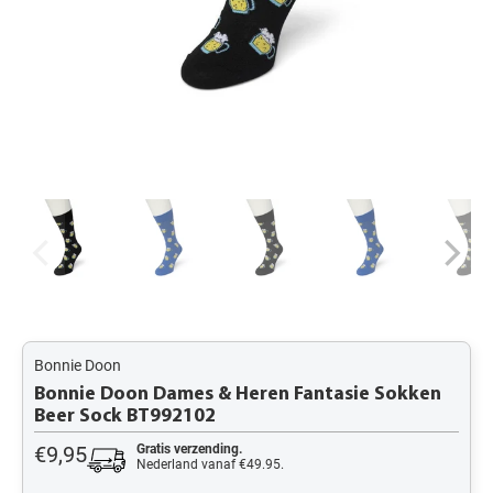
Bonnie Doon
Bonnie Doon Dames & Heren Fantasie Sokken
Beer Sock BT992102
€9,95
Gratis verzending.
Nederland vanaf €49.95.