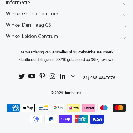
Informatie
Winkel Gouda Centrum
Winkel Den Haag CS
Winkel Leiden Centrum
De waardering van jambelles.nl bij
Webwinkel Keurmerk
Klantbeoordelingen
is 9.3/10 gebaseerd op
(857)
reviews.
(+31) 085-4847676
© 2026
Jambelles
.