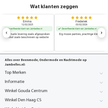
Wat klanten zeggen
Emma
Frederiek
12/02/2025
03/02/2026
Geverifieerde klant van Jambelles.nl
Geverifieerde klant van Jambelles.nl
Punctuele levering zoals afgesproken
Erg mooie panties, prachtige kleuren!
Artikel zoals beschreven op website
Alles over Beenmode, Ondermode en Nachtmode op
Jambelles.nl:
Top Merken
Informatie
Winkel Gouda Centrum
Winkel Den Haag CS