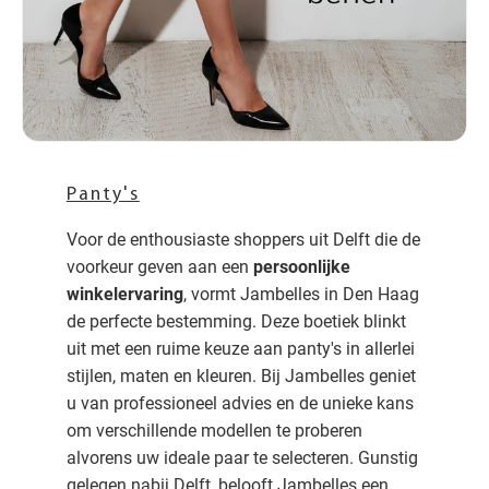
Panty's
Voor de enthousiaste shoppers uit Delft die de
voorkeur geven aan een
persoonlijke
winkelervaring
, vormt Jambelles in Den Haag
de perfecte bestemming. Deze boetiek blinkt
uit met een ruime keuze aan panty's in allerlei
stijlen, maten en kleuren. Bij Jambelles geniet
u van professioneel advies en de unieke kans
om verschillende modellen te proberen
alvorens uw ideale paar te selecteren. Gunstig
gelegen nabij Delft, belooft Jambelles een