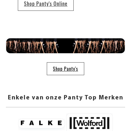
Shop Panty's Online
Shop Panty's
Enkele van onze Panty Top Merken