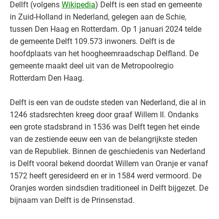
Dellft (volgens
Wikipedia
) Delft is een stad en gemeente
in Zuid-Holland in Nederland, gelegen aan de Schie,
tussen Den Haag en Rotterdam. Op 1 januari 2024 telde
de gemeente Delft 109.573 inwoners. Delft is de
hoofdplaats van het hoogheemraadschap Delfland. De
gemeente maakt deel uit van de Metropoolregio
Rotterdam Den Haag.
Delft is een van de oudste steden van Nederland, die al in
1246 stadsrechten kreeg door graaf Willem II. Ondanks
een grote stadsbrand in 1536 was Delft tegen het einde
van de zestiende eeuw een van de belangrijkste steden
van de Republiek. Binnen de geschiedenis van Nederland
is Delft vooral bekend doordat Willem van Oranje er vanaf
1572 heeft geresideerd en er in 1584 werd vermoord. De
Oranjes worden sindsdien traditioneel in Delft bijgezet. De
bijnaam van Delft is de Prinsenstad.