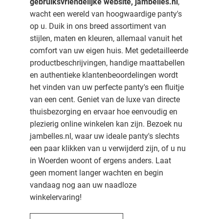
gebruiksvriendelijke website, jambelles.nl
,
wacht een wereld van hoogwaardige panty's
op u. Duik in ons breed assortiment van
stijlen, maten en kleuren, allemaal vanuit het
comfort van uw eigen huis. Met gedetailleerde
productbeschrijvingen, handige maattabellen
en authentieke klantenbeoordelingen wordt
het vinden van uw perfecte panty's een fluitje
van een cent. Geniet van de luxe van directe
thuisbezorging en ervaar hoe eenvoudig en
plezierig online winkelen kan zijn. Bezoek nu
jambelles.nl, waar uw ideale panty's slechts
een paar klikken van u verwijderd zijn, of u nu
in Woerden woont of ergens anders. Laat
geen moment langer wachten en begin
vandaag nog aan uw naadloze
winkelervaring!