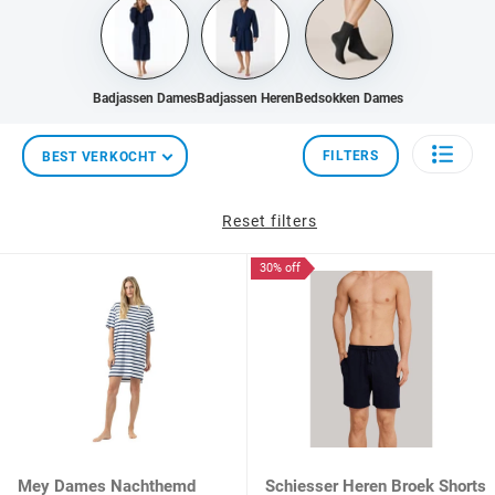
Badjassen Dames
Badjassen Heren
Bedsokken Dames
FILTERS
BEST VERKOCHT
Reset filters
30% off
Mey Dames Nachthemd
Schiesser Heren Broek Shorts