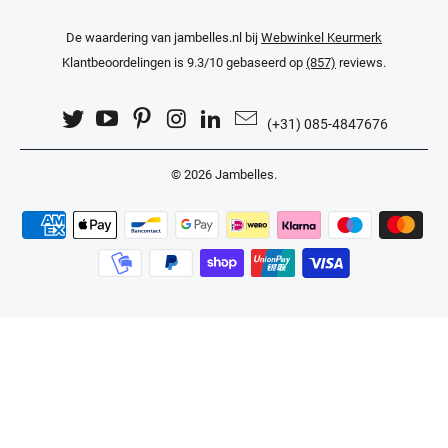
De waardering van jambelles.nl bij
Webwinkel Keurmerk
Klantbeoordelingen
is 9.3/10 gebaseerd op
(857)
reviews.
(+31) 085-4847676
© 2026
Jambelles
.